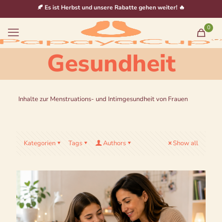
🍂 Es ist Herbst und unsere Rabatte gehen weiter! 🔥
0
Gesundheit
Inhalte zur Menstruations- und Intimgesundheit von Frauen
Kategorien
Tags
Authors
Show all