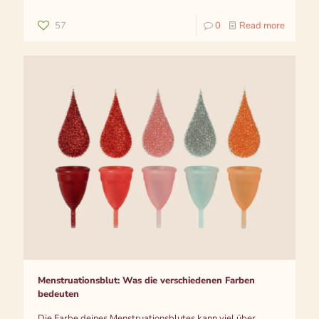
57
0
Read more
Menstruationsblut: Was die verschiedenen Farben
bedeuten
Die Farbe deines Menstruationsblutes kann viel über