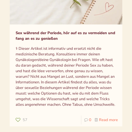
Sex während der Periode, hör auf es zu vermeiden und
fang an es zu genießen
⚕️ Dieser Artikel ist informativ und ersetzt nicht die
medizinische Beratung. Konsultiere immer deinen
Gynäkologen/deine Gynäkologin bei Fragen. Wie oft hast
du daran gedacht, während deiner Periode Sex zu haben,
und hast die Idee verworfen, ohne genau zu wissen,
warum? Nicht aus Mangel an Lust, sondern aus Mangel an
Informationen. In diesem Artikel findest du alles, was du
über sexuelle Beziehungen während der Periode wissen
musst: welche Optionen du hast, wie du mit dem Fluss
umgehst, was die Wissenschaft sagt und welche Tricks
alles angenehmer machen. Ohne Tabus, ohne Umschweife.
57
0
Read more