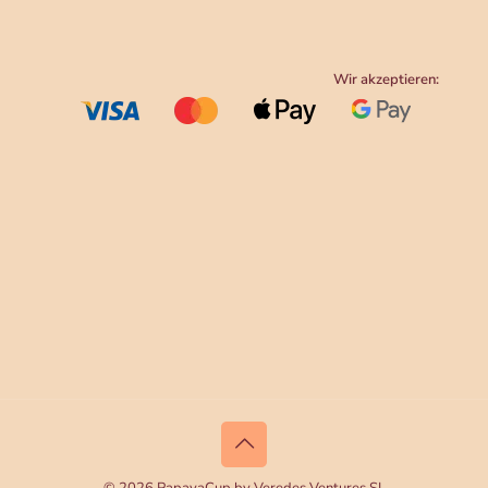
Wir akzeptieren:
© 2026 PapayaCup by Veredes Ventures SL