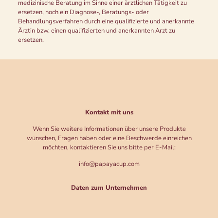
medizinische Beratung im Sinne einer ärztlichen Tätigkeit zu
ersetzen, noch ein Diagnose-, Beratungs- oder
Behandlungsverfahren durch eine qualifizierte und anerkannte
Ärztin bzw. einen qualifizierten und anerkannten Arzt zu
ersetzen.
Kontakt mit uns
Wenn Sie weitere Informationen über unsere Produkte
wünschen, Fragen haben oder eine Beschwerde einreichen
möchten, kontaktieren Sie uns bitte per E-Mail:
info@papayacup.com
Daten zum Unternehmen