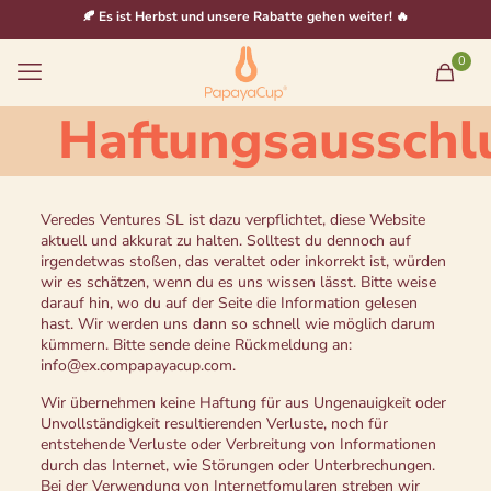
🍂 Es ist Herbst und unsere Rabatte gehen weiter! 🔥
0
Haftungsausschl
Veredes Ventures SL ist dazu verpflichtet, diese Website
aktuell und akkurat zu halten. Solltest du dennoch auf
irgendetwas stoßen, das veraltet oder inkorrekt ist, würden
wir es schätzen, wenn du es uns wissen lässt. Bitte weise
darauf hin, wo du auf der Seite die Information gelesen
hast. Wir werden uns dann so schnell wie möglich darum
kümmern. Bitte sende deine Rückmeldung an:
info@
ex.com
papayacup.com
.
Wir übernehmen keine Haftung für aus Ungenauigkeit oder
Unvollständigkeit resultierenden Verluste, noch für
entstehende Verluste oder Verbreitung von Informationen
durch das Internet, wie Störungen oder Unterbrechungen.
Bei der Verwendung von Internetfomularen streben wir