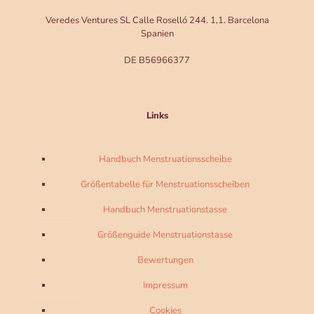
Veredes Ventures SL Calle Roselló 244. 1,1. Barcelona
Spanien
DE B56966377
Links
Handbuch Menstruationsscheibe
Größentabelle für Menstruationsscheiben
Handbuch Menstruationstasse
Größenguide Menstruationstasse
Bewertungen
Impressum
Cookies