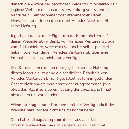
danach die Anzahl der benötigten Felder zu minimieren. Für
jegliche Verluste die aus der Verwendung von Veredes
Ventures SL empfohlener oder stammender Daten,
Hinweisen oder Ideen übernimmt Veredes Ventures SL
keine Haftung.
Jegliches intellektuelle Eigentumsrecht an Inhalten auf
dieser Website ist im Besitz von Veredes Ventures SL oder
von Drittanbietern, welche diese Inhalte selbst platziert
haben, oder von denen Veredes Ventures SL über eine
Endnutzer-Lizenzvereinbarung verfügt.
Das Kopieren, Verbreiten oder jegliche andere Nutzung
dieses Materials ist ohne die schriftliche Erlaubnis von
Veredes Ventures SL nicht gestattet, sofern in geltendem
Gesetz nicht anders vereinbart oder ausgenommen (wie
etwa das Recht zu zitieren), solang der spezifische Inhalt
nichts anderes vorschreibt.
Wenn du Fragen oder Probleme mit der Verfügbarkeit der
Website hast, zögere nicht uns zu kontaktieren.
Die Inhalte auf papayacup.com dienen ausschließlich
Informationszwecken. Sie sind keinesfalls dazu bestimmt,