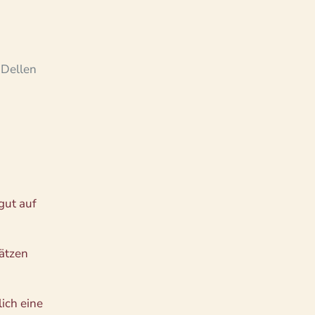
 Dellen
gut auf
ätzen
ich eine