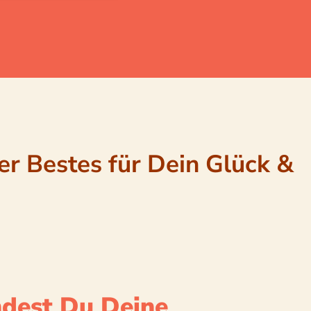
er Bestes für Dein Glück &
dest Du Deine