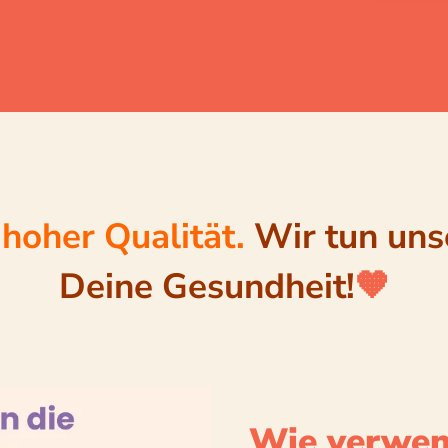
hoher Qualität.
Wir tun uns
Deine Gesundheit!
🧡
Wie verwen