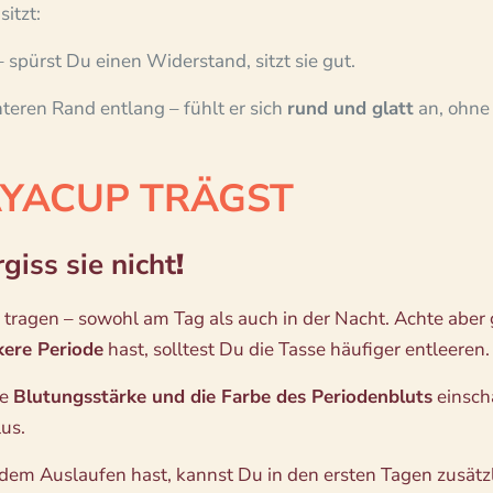
sitzt:
– spürst Du einen Widerstand, sitzt sie gut.
teren Rand entlang – fühlt er sich
rund und glatt
an, ohne
AYACUP TRÄGST
giss sie nicht
!
 tragen – sowohl am Tag als auch in der Nacht. Achte aber 
kere Periode
hast, solltest Du die Tasse häufiger entleeren.
ne
Blutungsstärke und die Farbe des Periodenbluts
einsch
us.
dem Auslaufen hast, kannst Du in den ersten Tagen zusätzl