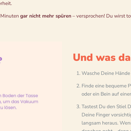
rheit.
ar Minuten
gar nicht mehr spüren
– versprochen! Du wirst to
Und was da
Wasche Deine Hände g
Finde eine bequeme Po
oder ein Bein auf ein
Tastest Du den Stiel D
Deine Finger vorsicht
langsam heraus. Wenn 