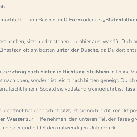
ife.
 möchtest – zum Beispiel in
C-Form
oder als
„Blütenfaltun
t hocken, sitzen oder stehen – probier aus, was für Dich 
 Einsetzen oft am besten
unter der Dusche
, da Du dort ent
Tasse
schräg nach hinten in Richtung Steißbein
in Deine Va
t nach oben, sondern ist leicht nach hinten geneigt. Durch
anz leicht hinein. Sobald sie vollständig eingeführt ist,
lass 
eöffnet hat oder schief sitzt, ist sie noch nicht korrekt pos
der Wasser
zur Hilfe nehmen, den unteren Teil der Tasse gr
 sich besser und bildet den notwendigen Unterdruck.