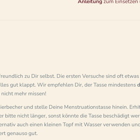
Anleitung
zum Einsetzen u
reundlich zu Dir selbst. Die ersten Versuche sind oft etwas k
alles gut klappt. Wir empfehlen Dir, der Tasse mindestens
d
t nicht mehr missen!
sierbecher und stelle Deine Menstruationstasse hinein. Erhit
r bitte nicht länger, sonst könnte die Tasse beschädigt wer
lternativ auch einen kleinen Topf mit Wasser verwenden und
rt genauso gut.