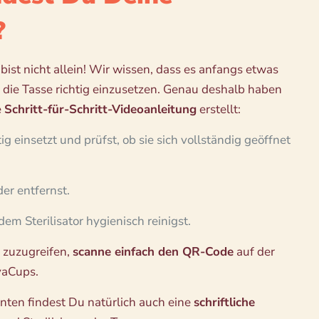
?
bist nicht allein! Wir wissen, dass es anfangs etwas
 die Tasse richtig einzusetzen. Genau deshalb haben
e
Schritt-für-Schritt-Videoanleitung
erstellt:
ig einsetzt und prüfst, ob sie sich vollständig geöffnet
er entfernst.
em Sterilisator hygienisch reinigst.
 zuzugreifen,
scanne einfach den QR-Code
auf der
yaCups.
 Unten findest Du natürlich auch eine
schriftliche