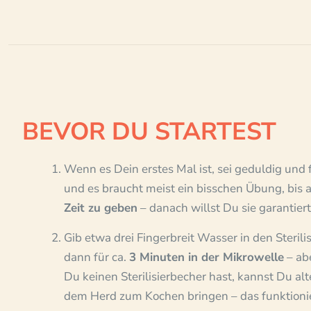
BEVOR DU STARTEST
Wenn es Dein erstes Mal ist, sei geduldig und f
und es braucht meist ein bisschen Übung, bis 
Zeit zu geben
– danach willst Du sie garantier
Gib etwa drei Fingerbreit Wasser in den Sterili
dann für ca.
3 Minuten in der Mikrowelle
– abe
Du keinen Sterilisierbecher hast, kannst Du a
dem Herd zum Kochen bringen – das funktionie