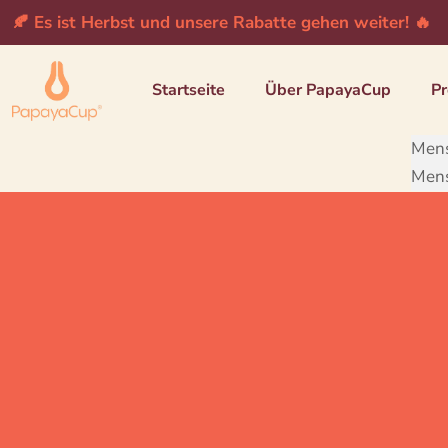
🍂 Es ist Herbst und unsere Rabatte gehen weiter! 🔥
Startseite
Über PapayaCup
Pr
Mens
Mens