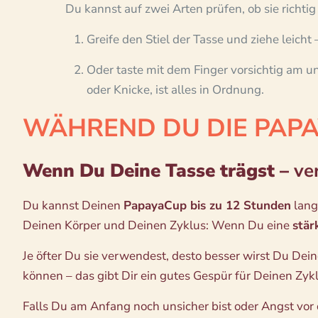
Du kannst auf zwei Arten prüfen, ob sie richtig 
Greife den Stiel der Tasse und ziehe leicht 
Oder taste mit dem Finger vorsichtig am un
oder Knicke, ist alles in Ordnung.
WÄHREND DU DIE PAP
Wenn Du Deine Tasse trägst –
ver
Du kannst Deinen
PapayaCup bis zu 12 Stunden
lang
Deinen Körper und Deinen Zyklus: Wenn Du eine
stär
Je öfter Du sie verwendest, desto besser wirst Du Dei
können – das gibt Dir ein gutes Gespür für Deinen Zykl
Falls Du am Anfang noch unsicher bist oder Angst vor 