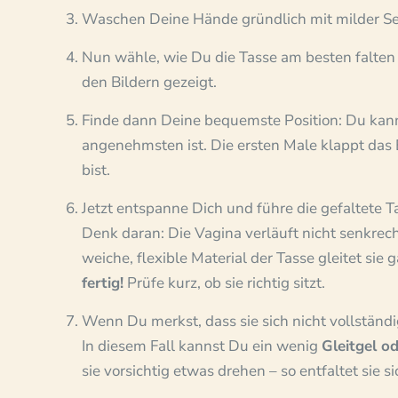
Waschen Deine Hände gründlich mit milder Se
Nun wähle, wie Du die Tasse am besten falten
den Bildern gezeigt.
Finde dann Deine bequemste Position: Du kanns
angenehmsten ist. Die ersten Male klappt das
bist.
Jetzt entspanne Dich und führe die gefaltete 
Denk daran: Die Vagina verläuft nicht senkrech
weiche, flexible Material der Tasse gleitet sie g
fertig!
Prüfe kurz, ob sie richtig sitzt.
Wenn Du merkst, dass sie sich nicht vollständig g
In diesem Fall kannst Du ein wenig
Gleitgel o
sie vorsichtig etwas drehen – so entfaltet sie