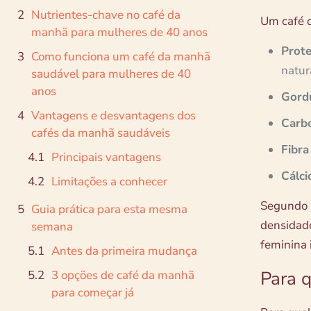
Nutrientes-chave no café da
Um café d
manhã para mulheres de 40 anos
Prote
Como funciona um café da manhã
natur
saudável para mulheres de 40
anos
Gordu
Vantagens e desvantagens dos
Carb
cafés da manhã saudáveis
Fibra
Principais vantagens
Cálci
Limitações a conhecer
Segundo a
Guia prática para esta mesma
densidade
semana
feminina 
Antes da primeira mudança
Para 
3 opções de café da manhã
para começar já