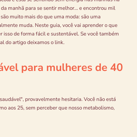
da manhã para se sentir melhor... e encontrou mil
são muito mais do que uma moda: são uma
almente muda. Neste guia, você vai aprender o que
r isso de forma fácil e sustentável. Se você também
nal do artigo deixamos o link.
ável para mulheres de 40
saudável", provavelmente hesitaria. Você não está
omo aos 25, sem perceber que nosso metabolismo,