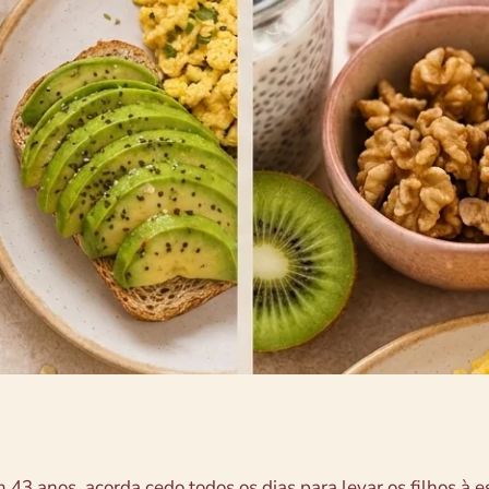
 43 anos, acorda cedo todos os dias para levar os filhos à