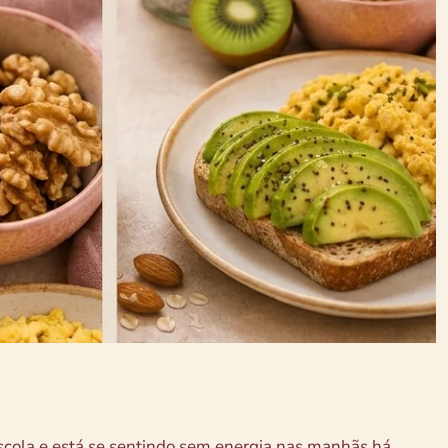
 escola e está se sentindo sem energia nas manhãs há