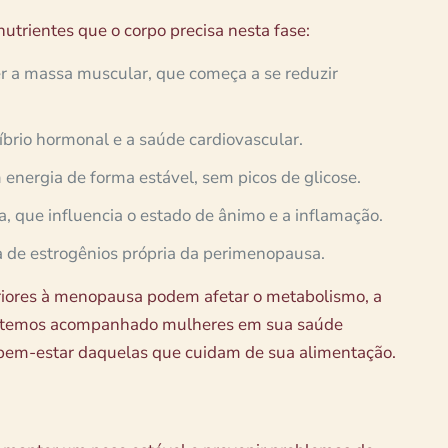
utrientes que o corpo precisa nesta fase:
er a massa muscular, que começa a se reduzir
líbrio hormonal e a saúde cardiovascular.
m energia de forma estável, sem picos de glicose.
ta, que influencia o estado de ânimo e a inflamação.
a de estrogênios própria da perimenopausa.
riores à menopausa podem afetar o metabolismo, a
temos acompanhado mulheres em sua saúde
o bem-estar daquelas que cuidam de sua alimentação.