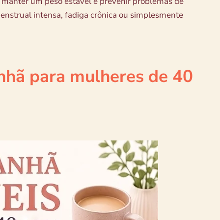
, manter um peso estável e prevenir problemas de
nstrual intensa, fadiga crônica ou simplesmente
nhã para mulheres de 40