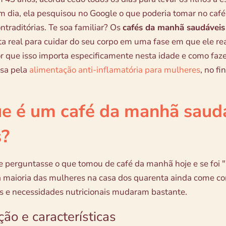
 dia, ela pesquisou no Google o que poderia tomar no café 
ntraditórias. Te soa familiar? Os
cafés da manhã saudáveis
a real para cuidar do seu corpo em uma fase em que ele re
r que isso importa especificamente nesta idade e como faze
ssa pela
alimentação anti-inflamatória para mulheres
, no fi
e é um café da manhã saud
s?
e perguntasse o que tomou de café da manhã hoje e se foi "
a maioria das mulheres na casa dos quarenta ainda come c
 e necessidades nutricionais mudaram bastante.
ção e características