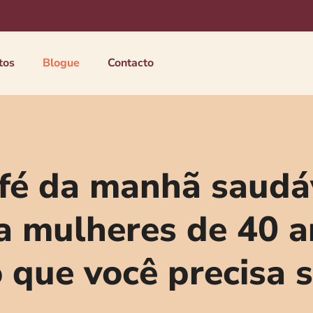
tos
Blogue
Contacto
fé da manhã saudá
a mulheres de 40 a
 que você precisa 