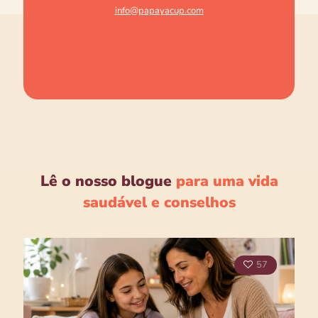
info@papayacup.com
Lê o nosso blogue
para uma vida
saudável e conselhos
57