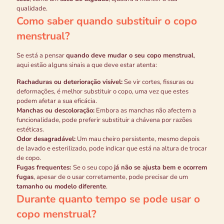
qualidade.
Como saber quando substituir o copo
menstrual?
Se está a pensar
quando deve mudar o seu copo menstrual
,
aqui estão alguns sinais a que deve estar atenta:
Rachaduras ou deterioração visível:
Se vir cortes, fissuras ou
deformações, é melhor substituir o copo, uma vez que estes
podem afetar a sua eficácia.
Manchas ou descoloração:
Embora as manchas não afectem a
funcionalidade, pode preferir substituir a chávena por razões
estéticas.
Odor desagradável:
Um mau cheiro persistente, mesmo depois
de lavado e esterilizado, pode indicar que está na altura de trocar
de copo.
Fugas frequentes:
Se o seu copo
já não se ajusta bem e ocorrem
fugas
, apesar de o usar corretamente, pode precisar de um
tamanho ou modelo diferente
.
Durante quanto tempo se pode usar o
copo menstrual?