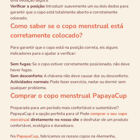
uma vedação segura.
Verificar a posição:
Introduzir suavemente um ou dois dedos para
garantir que o copo está totalmente aberto e corretamente
colocado.
Como saber se o copo menstrual está
corretamente colocado?
Para garantir que o copo está na posição correta, eis alguns
indicadores para o ajudar a verificar:
Sem fugas:
Se o copo estiver corretamente posicionado, não deve
haver fugas.
Sem desconforto:
A chávena não deve causar dor ou desconforto.
Actividades normais:
Pode fazer exercício, nadar ou dormir sem
qualquer problema.
Comprar o copo menstrual PapayaCup
Preparada para um período mais confortável e sustentável?
PapayaCup é a opção perfeita para si! Pode
comprar o seu copo
menstrual
diretamente no nosso site
e desfrutar de um produto
confortável, ecológico e duradouro.
Na
PapayaCup
,
fabricamos os nossos copos na Alemanha,