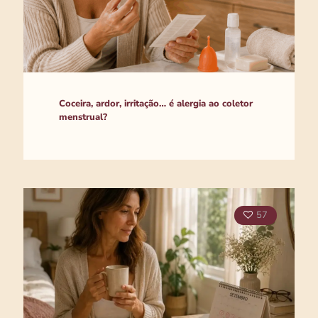
Coceira, ardor, irritação… é alergia ao coletor
menstrual?
57