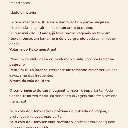
importantes:
Idade e história
Se tiver
menos de 30 anos e não tiver tido partos vaginais
,
recomenda-se geralmente um
tamanho pequeno.
Se tem
mais de 30 anos, já teve partos vaginais ou tem um
fluxo intenso
, um
tamanho médio ou grande
pode ser a melhor
opção.
Volume do fluxo menstrual
Para um caudal ligeiro ou moderado
, é suficiente um
tamanho
pequeno
.
Para um fluxo intenso
, considere um
tamanho maior
para evitar
esvaziamentos frequentes.
Altura do colo do útero
O comprimento do canal vaginal
também é importante. Pode
verificá-lo introduzindo um dedo na sua vagina durante o período
menstrual:
Se o colo do útero estiver próximo da entrada da vagina
, é
preferível uma
copa mais curta
.
Se o colo do útero for mais profundo
, pode ser mais adequado
um
copo mais comprido
.