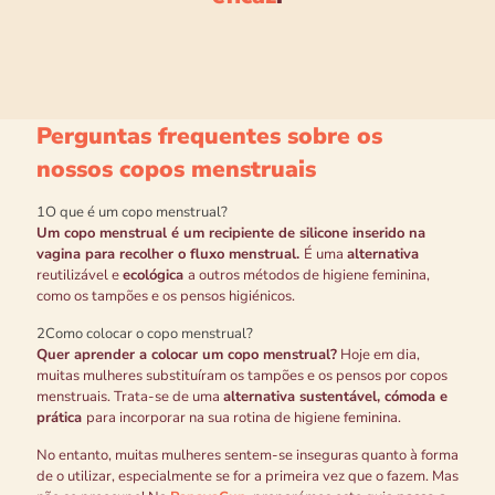
Perguntas frequentes sobre os
nossos copos menstruais
1
O que é um copo menstrual?
Um copo menstrual é um recipiente de silicone inserido na
vagina para recolher o fluxo menstrual.
É uma
alternativa
reutilizável e
ecológica
a outros métodos de higiene feminina,
como os tampões e os pensos higiénicos.
2
Como colocar o copo menstrual?
Quer aprender a colocar um copo menstrual?
Hoje em dia,
muitas mulheres substituíram os tampões e os pensos por copos
menstruais. Trata-se de uma
alternativa sustentável, cómoda e
prática
para incorporar na sua rotina de higiene feminina.
No entanto, muitas mulheres sentem-se inseguras quanto à forma
de o utilizar, especialmente se for a primeira vez que o fazem. Mas