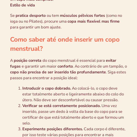
Estilo de vida
Se
pratica desporto
ou tem
músculos pélvicos fortes
(como no
ioga ou no Pilates), procure uma
copa mais flexível mas firme
para garantir um bom ajuste.
Como saber até onde inserir um copo
menstrual?
A
posição correta
do copo menstrual é essencial para
evitar
fugas
e garantir um maior
conforto
. Ao contrário de um tampão, o
copo não precisa de ser inserido tão profundamente
. Siga estes
passos para encontrar a posição ideal:
Introduzir o copo dobrado.
Ao colocá-lo, o copo deve
estar totalmente aberto e ligeiramente abaixo do colo do
útero. Não deve ser desconfortável ou causar pressão.
Verificar se está corretamente posicionado.
Uma vez
inserido, passe um dedo à volta da base do copo para se
certificar de que está totalmente aberto e que formou um
selo.
Experimente posições diferentes.
Cada corpo é diferente,
por isso teste várias posições para encontrar a mais