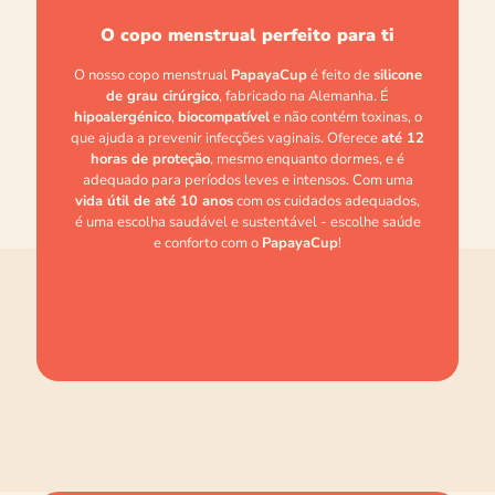
O copo menstrual perfeito para ti
O nosso copo menstrual
PapayaCup
é feito de
silicone
de grau cirúrgico
, fabricado na Alemanha. É
hipoalergénico
,
biocompatível
e não contém toxinas, o
que ajuda a prevenir infecções vaginais. Oferece
até 12
horas de proteção
, mesmo enquanto dormes, e é
adequado para períodos leves e intensos. Com uma
vida útil de até 10 anos
com os cuidados adequados,
é uma escolha saudável e sustentável - escolhe saúde
e conforto com o
PapayaCup
!