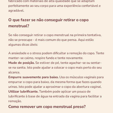
fabricado com materiais de alta qualidade que se adaptam
perfeitamente ao seu corpo para uma experiência confortável e
agradável.
O que fazer se não conseguir retirar o copo
menstrual?
Se não conseguir retirar o copo menstrual na primeira tentativa,
não se preocupe - é mais comum do que pensa. Aqui estão
algumas dicas úteis:
A ansiedade e o stress podem dificultar a remoção do copo. Tente
manter-se calmo, respire fundo e tente novamente.
Mude de posição.
Se estiver de pé, tente agachar-se ou sentar-
se na sanita. Isto pode ajudar a colocar o copo mais perto do seu
alcance.
Empurre suavemente para baixo.
Usa os músculos vaginais para
empurrar o copo para baixo, da mesma forma que fazes quando
urinas. Isto pode ajudar a aproximar o copo da abertura vaginal.
Utilizar lubrificante.
Também pode aplicar um pouco de
lubrificante à base de água na entrada da vagina para facilitar a
remoção.
Como remover um copo menstrual preso?