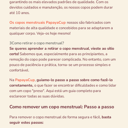
garantindo os mais elevados padrões de qualidade. Com os
devidos cuidados e manutenção, os nossos copos podem durar
até 10 anos.
Os copos menstruais PapayaCup
nossos são fabricados com
materiais de alta qualidade e concebidos para se adaptarem a
qualquer corpo. Veja-os hoje mesmo!
3
Como retirar o copo menstrual?
Se queres aprender a retirar o copo menstrual
,
vieste ao sítio
certo!
Sabemos que, especialmente para as principiantes, a
remoção do copo pode parecer complicada. No entanto, com um
pouco de paciência e prática, torna-se um processo simples e
confortável.
Na
PapayaCup
,
guiamo-lo passo a passo sobre como fazê-lo
corretamente,
o que fazer se encontrar dificuldades e como lidar
com um copo "preso". Aqui está um guia completo para
esclarecer todas as suas dúvidas.
Como remover um copo menstrual: Passo a passo
Para remover o copo menstrual de forma segura e fácil,
basta
seguir estes passos: