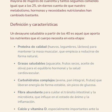
mayoría de mujeres de cuarenta y tantos seguimos comiendo
igual que a los 25, sin darnos cuenta de que nuestro
metabolismo, hormonas y necesidades nutricionales han
cambiado bastante.
Definición y características
Un desayuno saludable a partir de los 40 es aquel que aporta
los nutrientes que el cuerpo necesita en esta etapa:
Proteína de calidad
(huevos, legumbres, lácteos) para
mantener la masa muscular, que empieza a reducirse de
forma natural.
Grasas saludables
(aguacate, frutos secos, aceite de
oliva) para el equilibrio hormonal y la salud
cardiovascular.
Carbohidratos complejos
(avena, pan integral, frutas) que
liberan energía de forma estable, sin picos de glucosa.
Fibra abundante
para cuidar el tránsito intestinal y la
microbiota, que influye en el estado de ánimo y la
inflamación.
Calcio y vitamina D
, especialmente importantes ante la