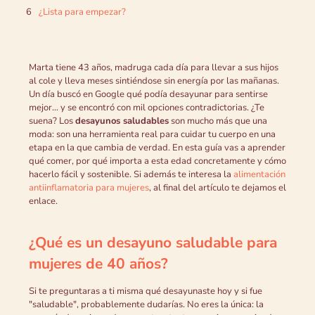
¿Lista para empezar?
Marta tiene 43 años, madruga cada día para llevar a sus hijos
al cole y lleva meses sintiéndose sin energía por las mañanas.
Un día buscó en Google qué podía desayunar para sentirse
mejor... y se encontró con mil opciones contradictorias. ¿Te
suena? Los
desayunos saludables
son mucho más que una
moda: son una herramienta real para cuidar tu cuerpo en una
etapa en la que cambia de verdad. En esta guía vas a aprender
qué comer, por qué importa a esta edad concretamente y cómo
hacerlo fácil y sostenible. Si además te interesa la
alimentación
antiinflamatoria para mujeres
, al final del artículo te dejamos el
enlace.
¿Qué es un desayuno saludable para
mujeres de 40 años?
Si te preguntaras a ti misma qué desayunaste hoy y si fue
"saludable", probablemente dudarías. No eres la única: la