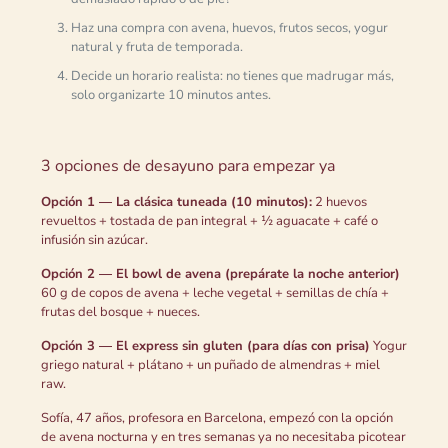
Haz una compra con avena, huevos, frutos secos, yogur
natural y fruta de temporada.
Decide un horario realista: no tienes que madrugar más,
solo organizarte 10 minutos antes.
3 opciones de desayuno para empezar ya
Opción 1 — La clásica tuneada (10 minutos):
2 huevos
revueltos + tostada de pan integral + ½ aguacate + café o
infusión sin azúcar.
Opción 2 — El bowl de avena (prepárate la noche anterior)
60 g de copos de avena + leche vegetal + semillas de chía +
frutas del bosque + nueces.
Opción 3 — El express sin gluten (para días con prisa)
Yogur
griego natural + plátano + un puñado de almendras + miel
raw.
Sofía, 47 años, profesora en Barcelona, empezó con la opción
de avena nocturna y en tres semanas ya no necesitaba picotear