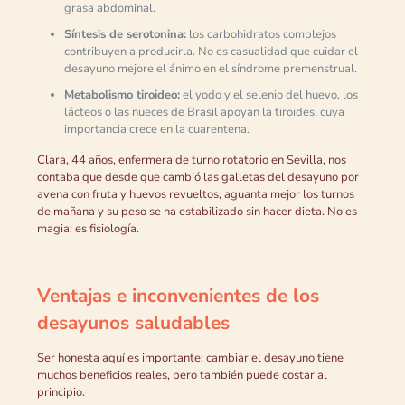
grasa abdominal.
Síntesis de serotonina:
los carbohidratos complejos
contribuyen a producirla. No es casualidad que cuidar el
desayuno mejore el ánimo en el síndrome premenstrual.
Metabolismo tiroideo:
el yodo y el selenio del huevo, los
lácteos o las nueces de Brasil apoyan la tiroides, cuya
importancia crece en la cuarentena.
Clara, 44 años, enfermera de turno rotatorio en Sevilla, nos
contaba que desde que cambió las galletas del desayuno por
avena con fruta y huevos revueltos, aguanta mejor los turnos
de mañana y su peso se ha estabilizado sin hacer dieta. No es
magia: es fisiología.
Ventajas e inconvenientes de los
desayunos saludables
Ser honesta aquí es importante: cambiar el desayuno tiene
muchos beneficios reales, pero también puede costar al
principio.