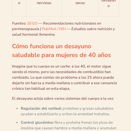
desayun
o
nervioso
secos
o
Fuentes:
SEGO
— Recomendaciones nutricionales en
perimenopausia |
PubMed / NIH
— Estudios sobre nutrición y
salud hormonal femenina.
Cómo funciona un desayuno
saludable para mujeres de 40 años
Imagina que tu cuerpo es un coche: a los 40, el motor sigue
siendo el mismo, pero las necesidades de combustible han
cambiado. Lo que comías sin problema a los 25 ahora puede
dejarte sin fuerza a media mañana o contribuir a ese cansancio
crónico tan habitual en esta etapa.
El desayuno actúa sobre varios sistemas del cuerpo a la vez:
Regulación del cortisol:
proteínas y grasas saludables
ayudan a estabilizarlo y evitan la ansiedad matutina.
Control glucémico:
fibra y proteína frenan los picos de
insulina que causan hambre a media mañana y acumulan