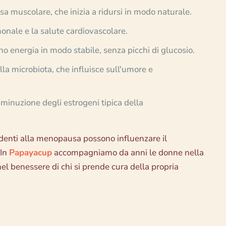
sa muscolare, che inizia a ridursi in modo naturale.
rmonale e la salute cardiovascolare.
ano energia in modo stabile, senza picchi di glucosio.
lla microbiota, che influisce sull'umore e
iminuzione degli estrogeni tipica della
denti alla menopausa possono influenzare il
In
Papayacup
accompagniamo da anni le donne nella
el benessere di chi si prende cura della propria