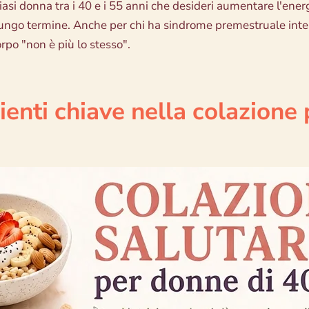
iasi donna tra i 40 e i 55 anni che desideri aumentare l'ene
lungo termine. Anche per chi ha sindrome premestruale inten
rpo "non è più lo stesso".
ienti chiave nella colazione