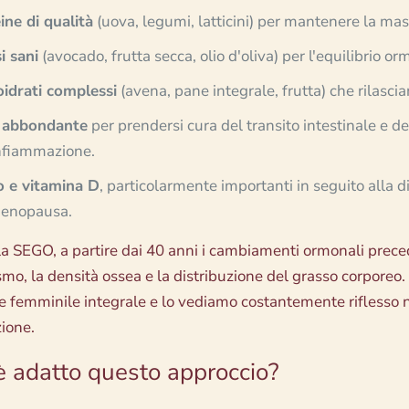
ine di qualità
(uova, legumi, latticini) per mantenere la mas
i sani
(avocado, frutta secca, olio d'oliva) per l'equilibrio o
idrati complessi
(avena, pane integrale, frutta) che rilasci
a abbondante
per prendersi cura del transito intestinale e de
infiammazione.
o e vitamina D
, particolarmente importanti in seguito alla d
menopausa.
a SEGO, a partire dai 40 anni i cambiamenti ormonali prece
mo, la densità ossea e la distribuzione del grasso corporeo. 
te femminile integrale e lo vediamo costantemente riflesso n
ione.
è adatto questo approccio?