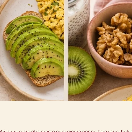
3 anni, si sveglia presto ogni giorno per portare i suoi figli