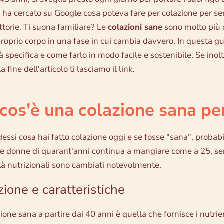
 ha cercato su Google cosa poteva fare per colazione per sent
ttorie. Ti suona familiare? Le
colazioni sane
sono molto più 
proprio corpo in una fase in cui cambia davvero. In questa 
 specifica e come farlo in modo facile e sostenibile. Se inoltr
lla fine dell'articolo ti lasciamo il link.
cos'è una colazione sana pe
dessi cosa hai fatto colazione oggi e se fosse "sana", probab
le donne di quarant'anni continua a mangiare come a 25, se
tà nutrizionali sono cambiati notevolmente.
zione e caratteristiche
one sana a partire dai 40 anni è quella che fornisce i nutrien