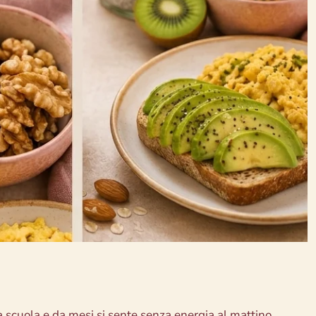
 a scuola e da mesi si sente senza energia al mattino.