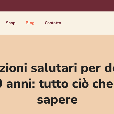
Shop
Blog
Contatto
zioni salutari per 
0 anni: tutto ciò che
sapere