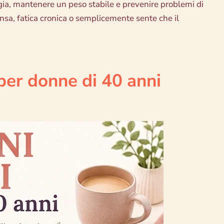
rgia, mantenere un peso stabile e prevenire problemi di
sa, fatica cronica o semplicemente sente che il
 per donne di 40 anni