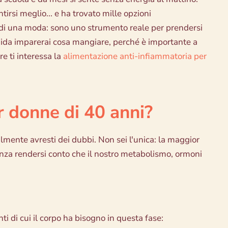
irsi meglio... e ha trovato mille opzioni
di una moda: sono uno strumento reale per prendersi
guida imparerai cosa mangiare, perché è importante a
e ti interessa la
alimentazione anti-infiammatoria per
r donne di 40 anni?
ilmente avresti dei dubbi. Non sei l'unica: la maggior
nza rendersi conto che il nostro metabolismo, ormoni
ti di cui il corpo ha bisogno in questa fase: