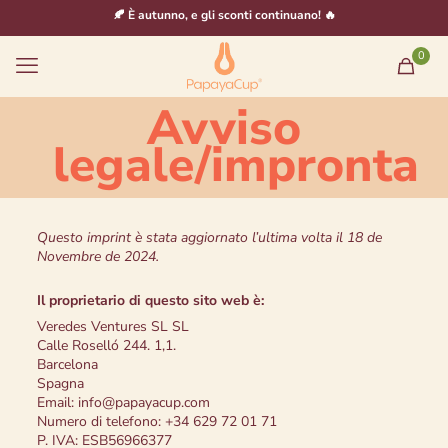
🍂 È autunno, e gli sconti continuano! 🔥
0
Avviso
legale/impronta
Questo imprint è stata aggiornato l’ultima volta il 18 de
Novembre de 2024.
Il proprietario di questo sito web è:
Veredes Ventures SL SL
Calle Roselló 244. 1,1.
Barcelona
Spagna
Email:
info@
papayacup.com
Numero di telefono: +34 629 72 01 71
P. IVA: ESB56966377