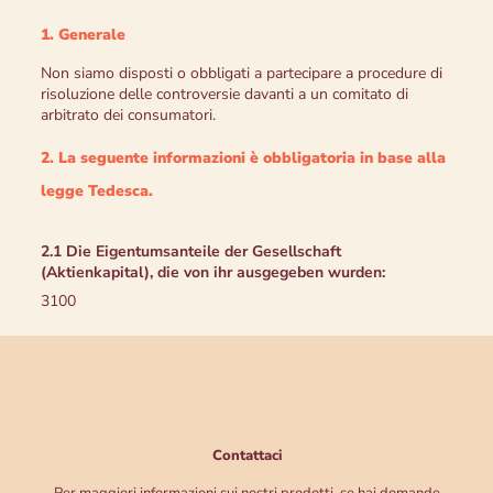
1. Generale
Non siamo disposti o obbligati a partecipare a procedure di
risoluzione delle controversie davanti a un comitato di
arbitrato dei consumatori.
2. La seguente informazioni è obbligatoria in base alla
legge Tedesca.
2.1 Die Eigentumsanteile der Gesellschaft
(Aktienkapital), die von ihr ausgegeben wurden:
3100
Contattaci
Per maggiori informazioni sui nostri prodotti, se hai domande