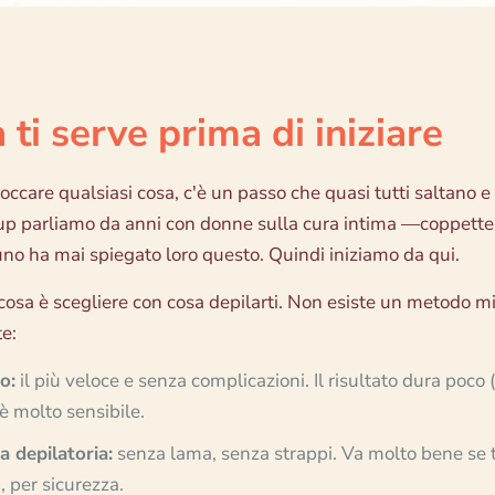
 ti serve prima di iniziare
occare qualsiasi cosa, c'è un passo che quasi tutti saltano e 
 parliamo da anni con donne sulla cura intima —coppette mest
no ha mai spiegato loro questo. Quindi iniziamo da qui.
cosa è scegliere con cosa depilarti. Non esiste un metodo mig
te:
o:
il più veloce e senza complicazioni. Il risultato dura poco
 è molto sensibile.
 depilatoria:
senza lama, senza strappi. Va molto bene se ti 
, per sicurezza.