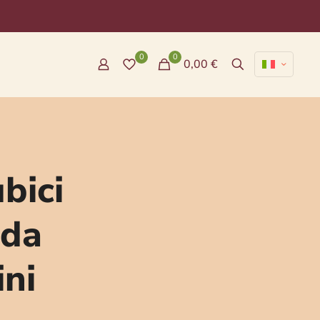
0
0
0,00 €
bici
ida
ni