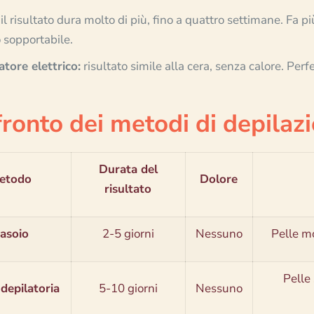
il risultato dura molto di più, fino a quattro settimane. Fa 
 sopportabile.
atore elettrico:
risultato simile alla cera, senza calore. Per
ronto dei metodi di depilazi
Durata del
etodo
Dolore
risultato
asoio
2-5 giorni
Nessuno
Pelle mo
Pelle 
depilatoria
5-10 giorni
Nessuno