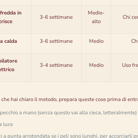
fredda in
Medio-
3-6 settimane
Chi ce
trisce
alto
a calda
3-6 settimane
Medio
Chi
ilatore
3-4 settimane
Medio
Uso fr
ettrico
 che hai chiaro il metodo, prepara queste cose prima di entr
pecchio a mano (senza questo vai alla cieca, letteralmente)
 luce
ci a punta arrotondata se i peli sono lunghi, per accorciarli p