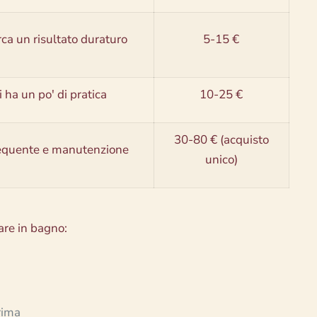
rca un risultato duraturo
5-15 €
 ha un po' di pratica
10-25 €
30-80 € (acquisto
equente e manutenzione
unico)
are in bagno:
rima