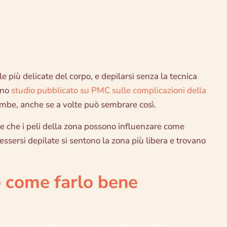
 più delicate del corpo, e depilarsi senza la tecnica
 uno
studio pubblicato su PMC sulle complicazioni della
ambe, anche se a volte può sembrare così.
nte che i peli della zona possono influenzare come
 essersi depilate si sentono la zona più libera e trovano
 come farlo bene