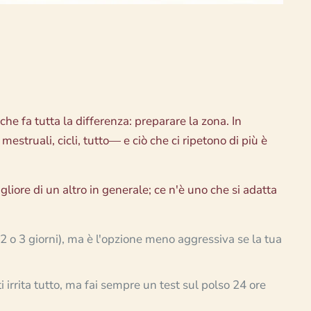
che fa tutta la differenza: preparare la zona. In
ruali, cicli, tutto— e ciò che ci ripetono di più è
liore di un altro in generale; ce n'è uno che si adatta
 (2 o 3 giorni), ma è l'opzione meno aggressiva se la tua
irrita tutto, ma fai sempre un test sul polso 24 ore