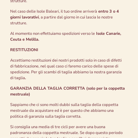
strutture.
Nel caso delle Isole Baleari, il tuo ordine arriverà
entro 3 o 4
giorni lavorativi
, a partire dal giorno in cui lascia le nostre
strutture.
Al momento non effettuiamo spedizioni verso le
Isole Canarie,
Ceuta e Melilla.
RESTITUZIONI
Accettiamo restituzioni dei nostri prodotti solo in caso di difetti
di fabbricazione, nel qual caso ci faremo carico delle spese di
spedizione. Per gli scambi di taglia abbiamo la nostra garanzia
di taglia
.
GARANZIA DELLA TAGLIA CORRETTA (solo per la coppetta
mestruale)
Sappiamo che ci sono molti dubbi sulla taglia della coppetta
mestruale da acquistare ed è per questo che abbiamo una
politica di garanzia sulla taglia corretta.
Si consiglia una media di tre cicli per avere una buona
padronanza della coppetta mestruale. Se dopo questo periodo