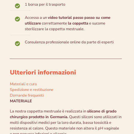
1 borsa per il trasporto
Accesso a un
video tutorial passo passo su come
utilizzare
correttamente
la coppetta
e su
come
sterilizzare la coppetta mestruale.
Consulenza professionale online
da parte di esperti
Ulteriori informazioni
Materiali e cura
Spedizione e restituzione
Domande frequenti
MATERIALE
La nostra coppetta mestruale è realizzata in
silicone di grado
chirurgico prodotto in Germania.
Questi siliconi sono utilizzati in
molti dispositivi medici per la loro durata, bassa tossicità e
resistenza al calore. Questo materiale non altera il pH vaginale