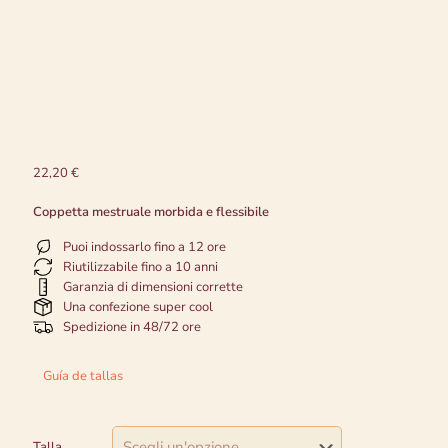
confortevole con
sterilizzatore
22,20
€
Coppetta mestruale morbida e flessibile
Puoi indossarlo fino a 12 ore
Riutilizzabile fino a 10 anni
Garanzia di dimensioni corrette
Una confezione super cool
Spedizione in 48/72 ore
Guía de tallas
Talla