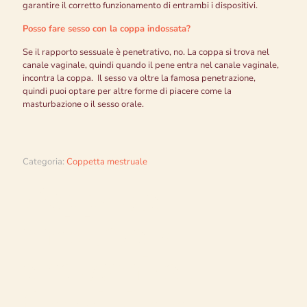
garantire il corretto funzionamento di entrambi i dispositivi.
Posso fare sesso con la coppa indossata?
Se il rapporto sessuale è penetrativo, no. La coppa si trova nel
canale vaginale, quindi quando il pene entra nel canale vaginale,
incontra la coppa. Il sesso va oltre la famosa penetrazione,
quindi puoi optare per altre forme di piacere come la
masturbazione o il sesso orale.
Categoria:
Coppetta mestruale
Coppetta
mestruale
anatomica,
flessibile e