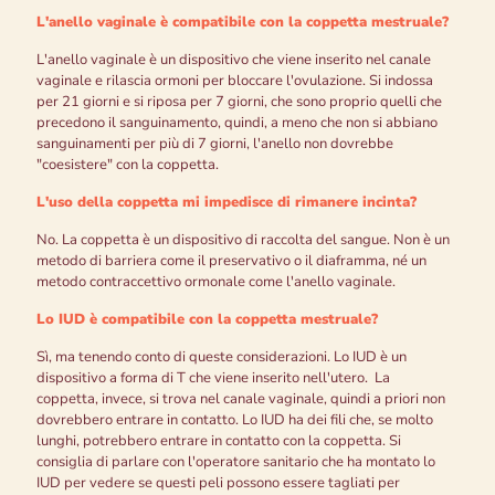
L'anello vaginale è compatibile con la coppetta mestruale?
L'anello vaginale è un dispositivo che viene inserito nel canale
vaginale e rilascia ormoni per bloccare l'ovulazione. Si indossa
per 21 giorni e si riposa per 7 giorni, che sono proprio quelli che
precedono il sanguinamento, quindi, a meno che non si abbiano
sanguinamenti per più di 7 giorni, l'anello non dovrebbe
"coesistere" con la coppetta.
L'uso della coppetta mi impedisce di rimanere incinta?
No. La coppetta è un dispositivo di raccolta del sangue. Non è un
metodo di barriera come il preservativo o il diaframma, né un
metodo contraccettivo ormonale come l'anello vaginale.
Lo IUD è compatibile con la coppetta mestruale?
Sì, ma tenendo conto di queste considerazioni. Lo IUD è un
dispositivo a forma di T che viene inserito nell'utero. La
coppetta, invece, si trova nel canale vaginale, quindi a priori non
dovrebbero entrare in contatto. Lo IUD ha dei fili che, se molto
lunghi, potrebbero entrare in contatto con la coppetta. Si
consiglia di parlare con l'operatore sanitario che ha montato lo
IUD per vedere se questi peli possono essere tagliati per