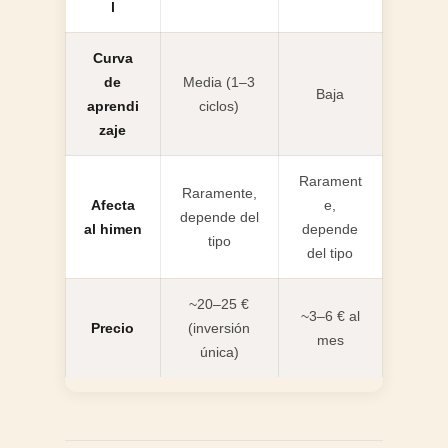
l
Curva
de
Media (1–3
Baja
aprendi
ciclos)
zaje
Rarament
Raramente,
Afecta
e,
depende del
al himen
depende
tipo
del tipo
~20–25 €
~3–6 € al
Precio
(inversión
mes
única)