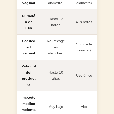
vaginal
diámetro)
diámetro)
Duració
Hasta 12
n de
4–8 horas
horas
uso
Sequed
No (recoge
Sí (puede
ad
sin
resecar)
vaginal
absorber)
Vida útil
del
Hasta 10
Uso único
product
años
o
Impacto
medioa
Muy bajo
Alto
mbienta