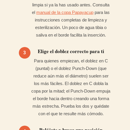
limpia si ya la has usado antes. Consulta
el
manual de la copa Papayacup
para las
instrucciones completas de limpieza y
esterilización. Un poco de agua tibia o
saliva en el borde facilita la inserción.
Elige el doblez correcto para ti
3
Para quienes empiezan, el doblez en C
(puntal) o el doblez Punch-Down (que
reduce aún más el diámetro) suelen ser
los más fáciles. El doblez en C dobla la
copa por la mitad; el Punch-Down empuja
el borde hacia dentro creando una forma
más estrecha. Prueba los dos y quédate
con el que te resulte más cómodo.
Relájate y busca una posición