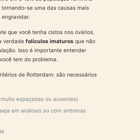
, tornando-se uma das causas mais
 engravidar.
e que você tenha cistos nos ovários.
na verdade
folículos imaturos
que não
ulação. Isso é importante entender
você tem do problema.
ritérios de Rotterdam: são necessários
s muito espaçadas ou ausentes)
seja em análises ou com sintomas
ia