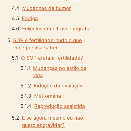
Mudanças de humor
Fadiga
Folículos em ultrassonografia
SOP e fertilidade: tudo o que
você precisa saber
O SOP afeta a fertilidade?
Mudanças no estilo de
vida
Indução da ovulação
Metformina
Reprodução assistida
E se agora mesmo eu não
quero engravidar?