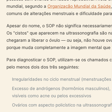
mundial, segundo a
Organização Mundial da Saúde
comuns de alterações menstruais e dificuldade para
Apesar do nome, o SOP não significa necessariament
Os "cistos" que aparecem na ultrassonografia são 
chegaram a liberar o óvulo — ou seja, não houve ov
porque muda completamente a imagem mental que 
Para diagnosticar o SOP, utilizam-se os chamados c
pelo menos dois dos três seguintes:
Irregularidades no ciclo menstrual (menstruaçõe
Excesso de andrógenos (hormônios masculinos), 
visíveis como acne ou pelos excessivos
Ovários com aspecto policístico na ultrassonograf