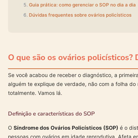
Guia prática: como gerenciar o SOP no dia a dia
Dúvidas frequentes sobre ovários policísticos
O que são os ovários policísticos? 
Se você acabou de receber o diagnóstico, a primeir
alguém te explique de verdade, não com a folha d
totalmente. Vamos lá.
Definição e características do SOP
O
Síndrome dos Ovários Policísticos (SOP)
é o dis
pessoas com ovários em idade reprodutiva. Afeta e