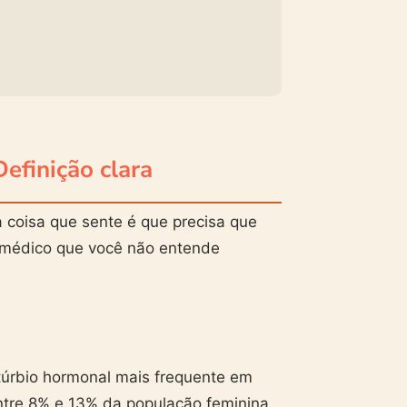
Definição clara
a coisa que sente é que precisa que
o médico que você não entende
túrbio hormonal mais frequente em
ntre 8% e 13% da população feminina