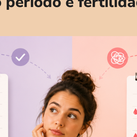
 período e fertilid