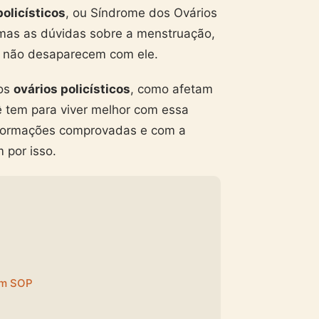
policísticos
, ou Síndrome dos Ovários
, mas as dúvidas sobre a menstruação,
ia não desaparecem com ele.
 os
ovários policísticos
, como afetam
cê tem para viver melhor com essa
nformações comprovadas e com a
 por isso.
em SOP