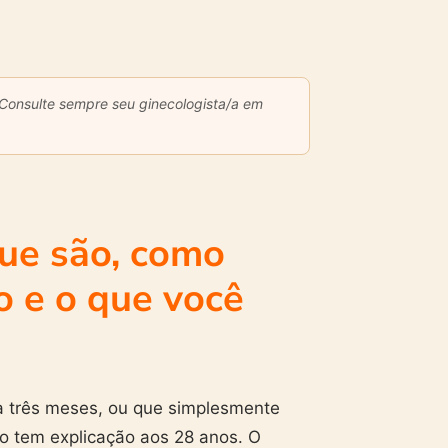
. Consulte sempre seu ginecologista/a em
que são, como
 e o que você
a três meses, ou que simplesmente
o tem explicação aos 28 anos. O