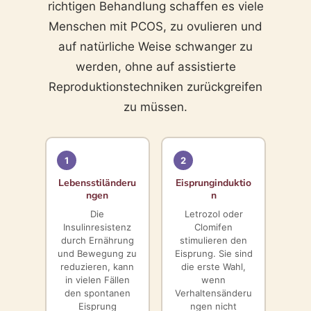
richtigen Behandlung schaffen es viele
Menschen mit PCOS, zu ovulieren und
auf natürliche Weise schwanger zu
werden, ohne auf assistierte
Reproduktionstechniken zurückgreifen
zu müssen.
1
2
Lebensstiländeru
Eisprunginduktio
ngen
n
Die
Letrozol oder
Insulinresistenz
Clomifen
durch Ernährung
stimulieren den
und Bewegung zu
Eisprung. Sie sind
reduzieren, kann
die erste Wahl,
in vielen Fällen
wenn
den spontanen
Verhaltensänderu
Eisprung
ngen nicht