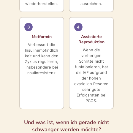
wiederherstellen.
ausreichen.
3
4
Metformin
Assistierte
Reproduktion
Verbessert die
Wenn die
Insulinempfindlich
vorherigen
keit und kann den
Schritte nicht
Zyklus regulieren,
funktionieren, hat
insbesondere bei
die IVF aufgrund
Insulinresistenz.
der hohen
ovariellen Reserve
sehr gute
Erfolgsraten bei
PCOS.
Und was ist, wenn ich gerade nicht
schwanger werden möchte?