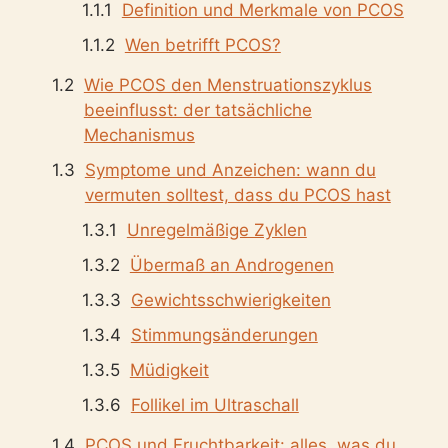
Definition und Merkmale von PCOS
Wen betrifft PCOS?
Wie PCOS den Menstruationszyklus
beeinflusst: der tatsächliche
Mechanismus
Symptome und Anzeichen: wann du
vermuten solltest, dass du PCOS hast
Unregelmäßige Zyklen
Übermaß an Androgenen
Gewichtsschwierigkeiten
Stimmungsänderungen
Müdigkeit
Follikel im Ultraschall
PCOS und Fruchtbarkeit: alles, was du