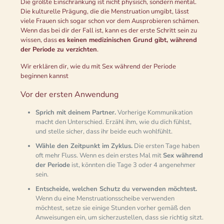
Die größte Einschränkung ist nicht physisch, sondern mental.
Die kulturelle Prägung, die die Menstruation umgibt, lässt
viele Frauen sich sogar schon vor dem Ausprobieren schämen.
Wenn das bei dir der Fall ist, kann es der erste Schritt sein zu
wissen, dass
es keinen medizinischen Grund gibt, während
der Periode zu verzichten
.
Wir erklären dir, wie du mit Sex während der Periode
beginnen kannst
Vor der ersten Anwendung
Sprich mit deinem Partner.
Vorherige Kommunikation
macht den Unterschied. Erzähl ihm, wie du dich fühlst,
und stelle sicher, dass ihr beide euch wohlfühlt.
Wähle den Zeitpunkt im Zyklus.
Die ersten Tage haben
oft mehr Fluss. Wenn es dein erstes Mal mit
Sex während
der Periode
ist, könnten die Tage 3 oder 4 angenehmer
sein.
Entscheide, welchen Schutz du verwenden möchtest.
Wenn du eine Menstruationsscheibe verwenden
möchtest, setze sie einige Stunden vorher gemäß den
Anweisungen ein, um sicherzustellen, dass sie richtig sitzt.