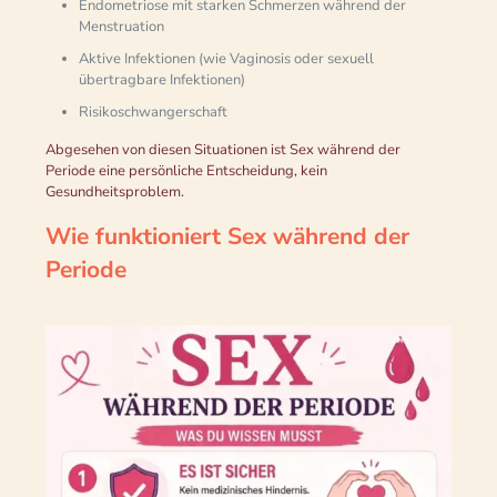
Endometriose mit starken Schmerzen während der
Menstruation
Aktive Infektionen (wie Vaginosis oder sexuell
übertragbare Infektionen)
Risikoschwangerschaft
Abgesehen von diesen Situationen ist Sex während der
Periode eine persönliche Entscheidung, kein
Gesundheitsproblem.
Wie funktioniert Sex während der
Periode