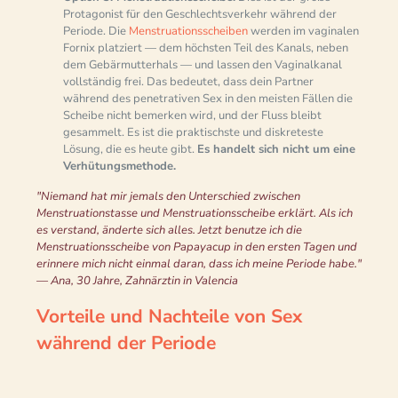
Protagonist für den Geschlechtsverkehr während der
Periode. Die
Menstruationsscheiben
werden im vaginalen
Fornix platziert — dem höchsten Teil des Kanals, neben
dem Gebärmutterhals — und lassen den Vaginalkanal
vollständig frei. Das bedeutet, dass dein Partner
während des penetrativen Sex in den meisten Fällen die
Scheibe nicht bemerken wird, und der Fluss bleibt
gesammelt. Es ist die praktischste und diskreteste
Lösung, die es heute gibt.
Es handelt sich nicht um eine
Verhütungsmethode.
"Niemand hat mir jemals den Unterschied zwischen
Menstruationstasse und Menstruationsscheibe erklärt. Als ich
es verstand, änderte sich alles. Jetzt benutze ich die
Menstruationsscheibe von Papayacup in den ersten Tagen und
erinnere mich nicht einmal daran, dass ich meine Periode habe."
— Ana, 30 Jahre, Zahnärztin in Valencia
Vorteile und Nachteile von Sex
während der Periode