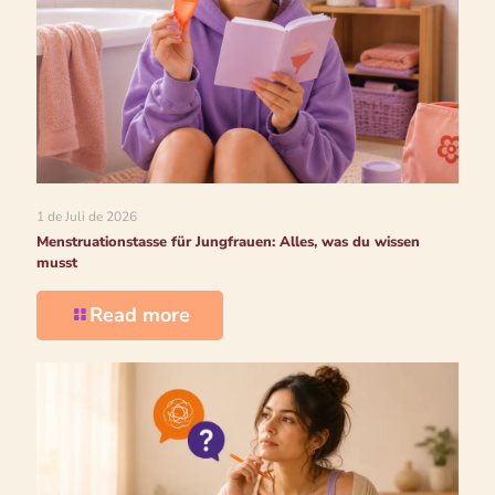
1 de Juli de 2026
Menstruationstasse für Jungfrauen: Alles, was du wissen
musst
Read more