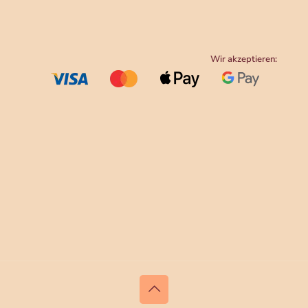
Wir akzeptieren: