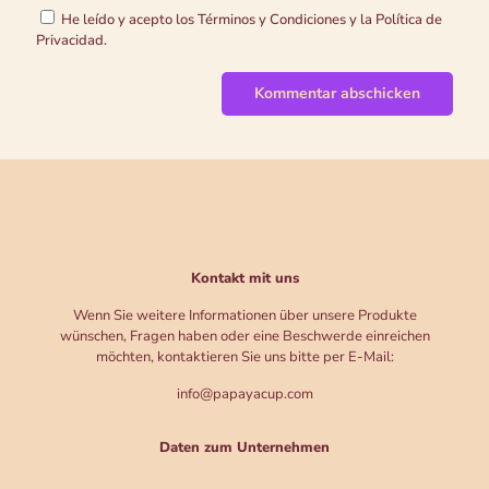
He leído y acepto los Términos y Condiciones y la Política de
Privacidad.
Kontakt mit uns
Wenn Sie weitere Informationen über unsere Produkte
wünschen, Fragen haben oder eine Beschwerde einreichen
möchten, kontaktieren Sie uns bitte per E-Mail:
info@papayacup.com
Daten zum Unternehmen