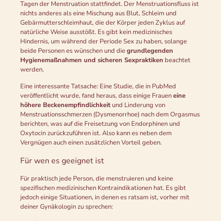
Tagen der Menstruation stattfindet. Der Menstruationsfluss ist
nichts anderes als eine Mischung aus Blut, Schleim und
Gebärmutterschleimhaut, die der Körper jeden Zyklus auf
natürliche Weise ausstößt. Es gibt kein medizinisches
Hindernis, um während der Periode Sex zu haben, solange
beide Personen es wünschen und die
grundlegenden
Hygienemaßnahmen und sicheren Sexpraktiken
beachtet
werden.
Eine interessante Tatsache: Eine Studie, die in PubMed
veröffentlicht wurde, fand heraus, dass einige Frauen
eine
höhere Beckenempfindlichkeit
und Linderung von
Menstruationsschmerzen (Dysmenorrhoe) nach dem Orgasmus
berichten, was auf die Freisetzung von Endorphinen und
Oxytocin zurückzuführen ist. Also kann es neben dem
Vergnügen auch einen zusätzlichen Vorteil geben.
Für wen es geeignet ist
Für praktisch jede Person, die menstruieren und keine
spezifischen medizinischen Kontraindikationen hat. Es gibt
jedoch einige Situationen, in denen es ratsam ist, vorher mit
deiner Gynäkologin zu sprechen: