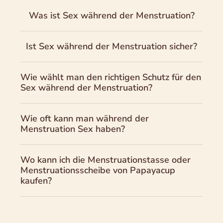
Was ist Sex während der Menstruation?
Ist Sex während der Menstruation sicher?
Wie wählt man den richtigen Schutz für den
Sex während der Menstruation?
Wie oft kann man während der
Menstruation Sex haben?
Wo kann ich die Menstruationstasse oder
Menstruationsscheibe von Papayacup
kaufen?