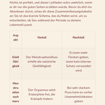
Nichts ist perfekt, und dieser Leitfaden wäre unehrlich, wenn
er dir nur die guten Seiten erzählen würde. Bevor du dich ins
Abenteuer stürzt, schau dir diese Zusammenfassungstabelle
an: Sie ist das klarste Schema, das du finden wirst, um zu
entscheiden, ob Sex während der Periode zu deinem
Lebensstil passt.
Asp
Vorteil
Nachteil
ekt
Es kann mehr
Gleit
Der Menstruationsfluss
Flecken geben,
fähi
erhöht die natürliche
wenn kein interner
gkeit
Gleitfähigkeit
Schutz verwendet
wird
Men
stru
Bei sehr starkem
Der Orgasmus setzt
ation
Fluss kann es vorher
Endorphine frei, die
ssch
Unannehmlichkeiten
Krämpfe lindern
merz
geben