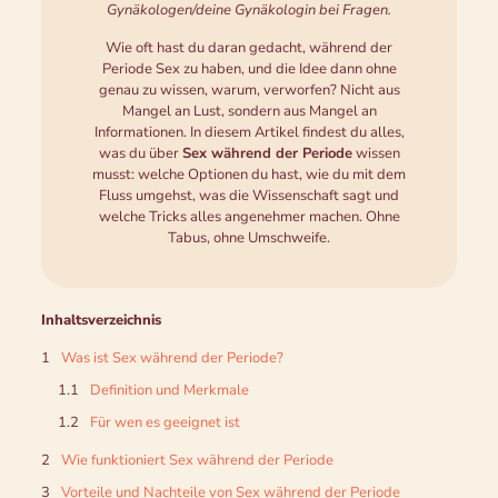
Gynäkologen/deine Gynäkologin bei Fragen.
Wie oft hast du daran gedacht, während der
Periode Sex zu haben, und die Idee dann ohne
genau zu wissen, warum, verworfen? Nicht aus
Mangel an Lust, sondern aus Mangel an
Informationen. In diesem Artikel findest du alles,
was du über
Sex während der Periode
wissen
musst: welche Optionen du hast, wie du mit dem
Fluss umgehst, was die Wissenschaft sagt und
welche Tricks alles angenehmer machen. Ohne
Tabus, ohne Umschweife.
Inhaltsverzeichnis
Was ist Sex während der Periode?
Definition und Merkmale
Für wen es geeignet ist
Wie funktioniert Sex während der Periode
Vorteile und Nachteile von Sex während der Periode