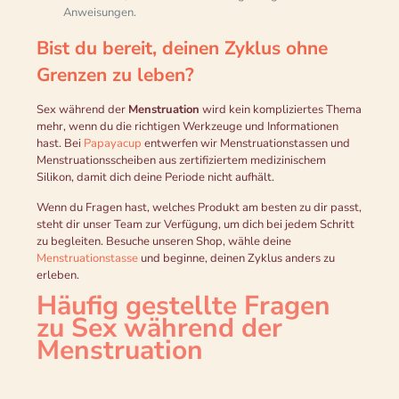
Anweisungen.
Bist du bereit, deinen Zyklus ohne
Grenzen zu leben?
Sex während der
Menstruation
wird kein kompliziertes Thema
mehr, wenn du die richtigen Werkzeuge und Informationen
hast. Bei
Papayacup
entwerfen wir Menstruationstassen und
Menstruationsscheiben aus zertifiziertem medizinischem
Silikon, damit dich deine Periode nicht aufhält.
Wenn du Fragen hast, welches Produkt am besten zu dir passt,
steht dir unser Team zur Verfügung, um dich bei jedem Schritt
zu begleiten. Besuche unseren Shop, wähle deine
Menstruationstasse
und beginne, deinen Zyklus anders zu
erleben.
Häufig gestellte Fragen
zu Sex während der
Menstruation