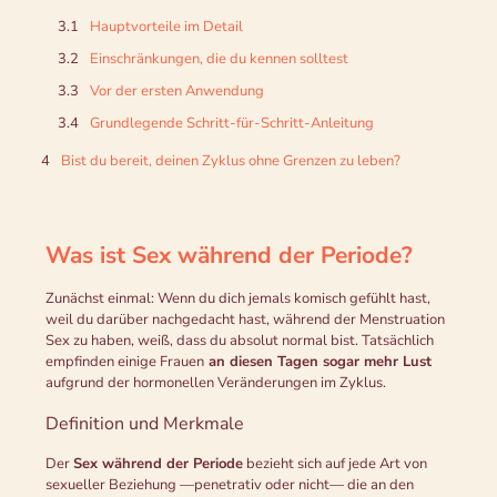
Hauptvorteile im Detail
Einschränkungen, die du kennen solltest
Vor der ersten Anwendung
Grundlegende Schritt-für-Schritt-Anleitung
Bist du bereit, deinen Zyklus ohne Grenzen zu leben?
Was ist Sex während der Periode?
Zunächst einmal: Wenn du dich jemals komisch gefühlt hast,
weil du darüber nachgedacht hast, während der Menstruation
Sex zu haben, weiß, dass du absolut normal bist. Tatsächlich
empfinden einige Frauen
an diesen Tagen sogar mehr Lust
aufgrund der hormonellen Veränderungen im Zyklus.
Definition und Merkmale
Der
Sex während der Periode
bezieht sich auf jede Art von
sexueller Beziehung —penetrativ oder nicht— die an den