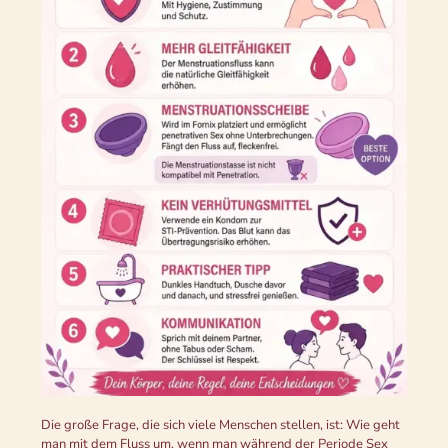
Die große Frage, die sich viele Menschen stellen, ist: Wie geht
man mit dem Fluss um, wenn man während der Periode Sex