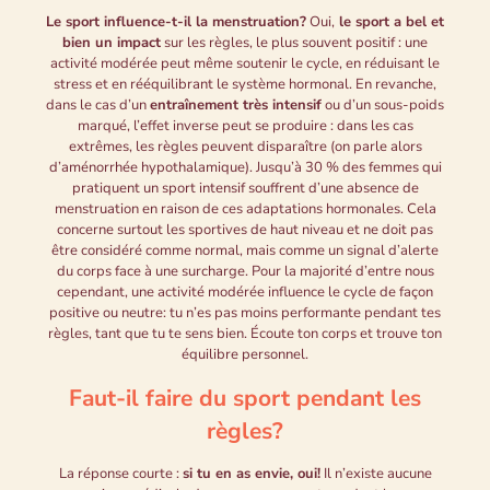
Le sport influence-t-il la menstruation?
Oui,
le sport a bel et
bien un impact
sur les règles, le plus souvent positif : une
activité modérée peut même soutenir le cycle, en réduisant le
stress et en rééquilibrant le système hormonal. En revanche,
dans le cas d’un
entraînement très intensif
ou d’un sous-poids
marqué, l’effet inverse peut se produire : dans les cas
extrêmes, les règles peuvent disparaître (on parle alors
d’aménorrhée hypothalamique). Jusqu’à 30 % des femmes qui
pratiquent un sport intensif souffrent d’une absence de
menstruation en raison de ces adaptations hormonales. Cela
concerne surtout les sportives de haut niveau et ne doit pas
être considéré comme normal, mais comme un signal d’alerte
du corps face à une surcharge. Pour la majorité d’entre nous
cependant, une activité modérée influence le cycle de façon
positive ou neutre: tu n’es pas moins performante pendant tes
règles, tant que tu te sens bien. Écoute ton corps et trouve ton
équilibre personnel.
Faut-il faire du sport pendant les
règles?
La réponse courte :
si tu en as envie, oui!
Il n’existe aucune