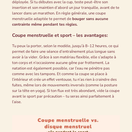
déployée. Si tu débutes avec la cup, teste peut-être son
insertion et son maintien d’abord un jour tranquille, avant de te
lancer dans un marathon. En règle générale, une coupe
menstruelle adaptée te permet de
bouger sans aucune
contrainte même pendant tes règles.
Coupe menstruelle et sport – les avantages:
Tu peux la porter, selon le modèle, jusqu’à 8–12 heures, ce qui
permet de faire une séance d’entraînement plus longue sans
avoir à la vider. Grâce à son matériau flexible, elle s’adapte à
ton corps et n’occasionne aucune gêne par frottement. La
natation est également possible, car l’eau ne pénètre pas
comme avec les tampons. Et comme la coupe se place à
l’intérieur et crée un effet ventouse, tu n’as rien à craindre des
fuites, même lors de mouvements inversés (comme la posture
sur la tête en yoga). Si ton flux est très abondant, vide la coupe
avant le sport par précaution – tu seras ainsi parfaitement à
l’aise.