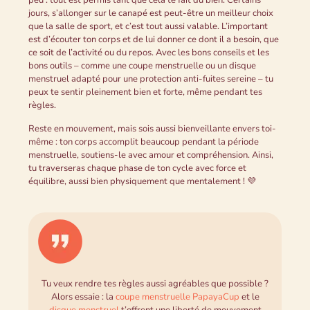
peu : tout est permis tant que cela te fait du bien. Certains
jours, s’allonger sur le canapé est peut-être un meilleur choix
que la salle de sport, et c’est tout aussi valable. L’important
est d’écouter ton corps et de lui donner ce dont il a besoin, que
ce soit de l’activité ou du repos. Avec les bons conseils et les
bons outils – comme une coupe menstruelle ou un disque
menstruel adapté pour une protection anti-fuites sereine – tu
peux te sentir pleinement bien et forte, même pendant tes
règles.
Reste en mouvement, mais sois aussi bienveillante envers toi-
même : ton corps accomplit beaucoup pendant la période
menstruelle, soutiens-le avec amour et compréhension. Ainsi,
tu traverseras chaque phase de ton cycle avec force et
équilibre, aussi bien physiquement que mentalement ! 💜
Tu veux rendre tes règles aussi agréables que possible ?
Alors essaie : la
coupe menstruelle PapayaCup
et le