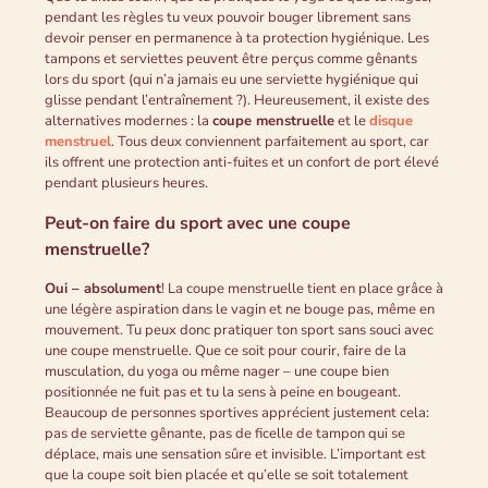
pendant les règles tu veux pouvoir bouger librement sans
devoir penser en permanence à ta protection hygiénique. Les
tampons et serviettes peuvent être perçus comme gênants
lors du sport (qui n’a jamais eu une serviette hygiénique qui
glisse pendant l’entraînement ?). Heureusement, il existe des
alternatives modernes : la
coupe menstruelle
et le
disque
menstruel
. Tous deux conviennent parfaitement au sport, car
ils offrent une protection anti-fuites et un confort de port élevé
pendant plusieurs heures.
Peut-on faire du sport avec une coupe
menstruelle?
Oui – absolument
! La coupe menstruelle tient en place grâce à
une légère aspiration dans le vagin et ne bouge pas, même en
mouvement. Tu peux donc pratiquer ton sport sans souci avec
une coupe menstruelle. Que ce soit pour courir, faire de la
musculation, du yoga ou même nager – une coupe bien
positionnée ne fuit pas et tu la sens à peine en bougeant.
Beaucoup de personnes sportives apprécient justement cela:
pas de serviette gênante, pas de ficelle de tampon qui se
déplace, mais une sensation sûre et invisible. L’important est
que la coupe soit bien placée et qu’elle se soit totalement