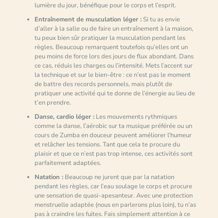
lumière du jour, bénéfique pour le corps et l’esprit.
Entraînement de musculation léger :
Si tu as envie
d’aller à la salle ou de faire un entraînement à la maison,
tu peux bien sûr pratiquer la musculation pendant les
règles. Beaucoup remarquent toutefois qu’elles ont un
peu moins de force lors des jours de flux abondant. Dans
ce cas, réduis les charges ou l’intensité. Mets l’accent sur
la technique et sur le bien-être : ce n’est pas le moment
de battre des records personnels, mais plutôt de
pratiquer une activité qui te donne de l’énergie au lieu de
t’en prendre.
Danse, cardio léger :
Les mouvements rythmiques
comme la danse, l’aérobic sur ta musique préférée ou un
cours de Zumba en douceur peuvent améliorer l’humeur
et relâcher les tensions. Tant que cela te procure du
plaisir et que ce n’est pas trop intense, ces activités sont
parfaitement adaptées.
Natation :
Beaucoup ne jurent que par la natation
pendant les règles, car l’eau soulage le corps et procure
une sensation de quasi-apesanteur. Avec une protection
menstruelle adaptée (nous en parlerons plus loin), tu n’as
pas à craindre les fuites. Fais simplement attention à ce