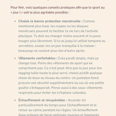
Pour finir, voici quelques conseils pratiques afin que le sport au
« jour J » soit le plus agréable possible :
Choisis la bonne protection menstruelle :
Comme
mentionné plus haut, les coupes ou les disques
menstruels peuvent te faciliter la vie lors de l’activité
physique. Tu dois les changer moins souvent et tu peux
bouger plus librement. Si tu as jusqu’ici utilisé tampons ou
serviettes, essaie-les un jour tranquille à la maison :
beaucoup ne veulent plus rien d’autre après.
Vêtements confortables :
Cela paraît simple, mais ça
change tout. Porte des vêtements de sport qui ne
compriment pas. Ce n’est peut-être pas le jour pour ton
legging taille haute le plus serré, choisis plutôt quelque
chose de doux au niveau du ventre. Un pantalon foncé
procure une sécurité supplémentaire au cas où une petite
goutte s’échapperait. Pense aussi à des sous-vêtements
respirants pour éviter les irritations cutanées.
Échauffement et récupération :
Accorde-toi
particulièrement du temps pour l’échauffement et le
retour au calme pendant les règles. Un échauffement
doux prépare de façon optimale muscles et ligaments