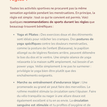
Toutes les activités sportives ne procurent pas la même
sensation agréable pendant les menstruations. En principe, la
règle est simple : tout ce qui te convient est permis. Voici
quelques
recommandations de sports durant les règles
que
beaucoup trouvent bénéfiques :
Yoga et Pilates :
Des exercices doux et des étirements
sont idéals pour relâcher les crampes. Des
postures de
yoga spécifiques
contre les douleurs menstruelles,
comme la posture de l’enfant (Balasana), le papillon
allongé ou de légères flexions arrière, peuvent détendre
le bas du dos et le ventre. Une simple séance de yoga
relaxante à la maison suffit amplement, nul besoin d’un
power yoga. Veille simplement à ne pas te surmener :
privilégie le yoga bien-être plutôt que des
enchaînements exigeants.
Marche ou entraînement d’endurance léger :
Une
promenade au grand air peut faire des merveilles. Le
rythme modéré stimule la circulation sans t’épuiser. Faire
du vélo tranquille ou nager à une allure douce est
également excellent si tu en as envie. La
circulation
sanguine est stimulée
et tu profites d’oxygène et de