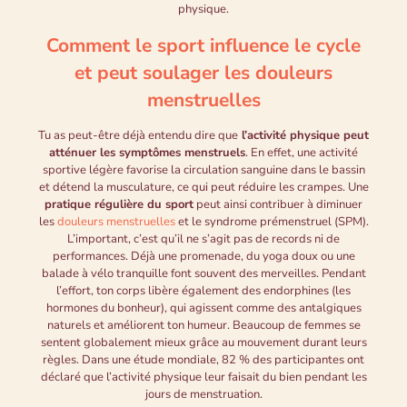
physique.
Comment le sport influence le cycle
et peut soulager les douleurs
menstruelles
Tu as peut-être déjà entendu dire que
l’activité physique peut
atténuer les symptômes menstruels
. En effet, une activité
sportive légère favorise la circulation sanguine dans le bassin
et détend la musculature, ce qui peut réduire les crampes. Une
pratique régulière du sport
peut ainsi contribuer à diminuer
les
douleurs menstruelles
et le syndrome prémenstruel (SPM).
L’important, c’est qu’il ne s’agit pas de records ni de
performances. Déjà une promenade, du yoga doux ou une
balade à vélo tranquille font souvent des merveilles. Pendant
l’effort, ton corps libère également des endorphines (les
hormones du bonheur), qui agissent comme des antalgiques
naturels et améliorent ton humeur. Beaucoup de femmes se
sentent globalement mieux grâce au mouvement durant leurs
règles. Dans une étude mondiale, 82 % des participantes ont
déclaré que l’activité physique leur faisait du bien pendant les
jours de menstruation.