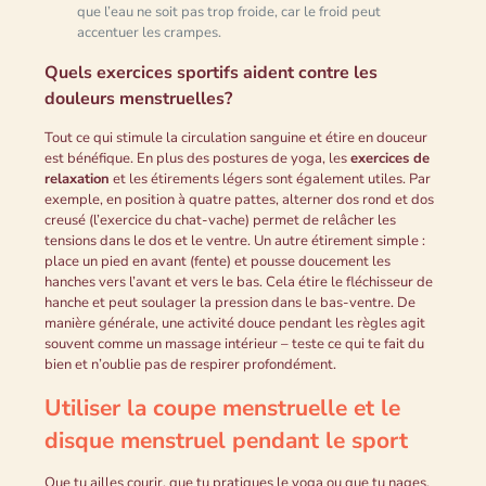
que l’eau ne soit pas trop froide, car le froid peut
accentuer les crampes.
Quels exercices sportifs aident contre les
douleurs menstruelles?
Tout ce qui stimule la circulation sanguine et étire en douceur
est bénéfique. En plus des postures de yoga, les
exercices de
relaxation
et les étirements légers sont également utiles. Par
exemple, en position à quatre pattes, alterner dos rond et dos
creusé (l’exercice du chat-vache) permet de relâcher les
tensions dans le dos et le ventre. Un autre étirement simple :
place un pied en avant (fente) et pousse doucement les
hanches vers l’avant et vers le bas. Cela étire le fléchisseur de
hanche et peut soulager la pression dans le bas-ventre. De
manière générale, une activité douce pendant les règles agit
souvent comme un massage intérieur – teste ce qui te fait du
bien et n’oublie pas de respirer profondément.
Utiliser la coupe menstruelle et le
disque menstruel pendant le sport
Que tu ailles courir, que tu pratiques le yoga ou que tu nages,