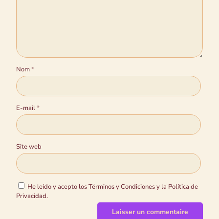
Nom
*
E-mail
*
Site web
He leído y acepto los Términos y Condiciones y la Política de
Privacidad.