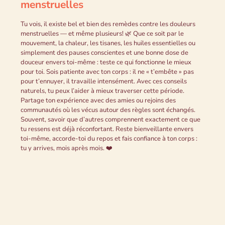
menstruelles
Tu vois, il existe bel et bien des remèdes contre les douleurs
menstruelles — et même plusieurs! 🌿 Que ce soit par le
mouvement, la chaleur, les tisanes, les huiles essentielles ou
simplement des pauses conscientes et une bonne dose de
douceur envers toi-même : teste ce qui fonctionne le mieux
pour toi. Sois patiente avec ton corps : il ne « t’embête » pas
pour t’ennuyer, il travaille intensément. Avec ces conseils
naturels, tu peux l’aider à mieux traverser cette période.
Partage ton expérience avec des amies ou rejoins des
communautés où les vécus autour des règles sont échangés.
Souvent, savoir que d’autres comprennent exactement ce que
tu ressens est déjà réconfortant. Reste bienveillante envers
toi-même, accorde-toi du repos et fais confiance à ton corps :
tu y arrives, mois après mois. ❤️