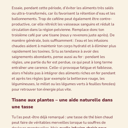
Essaie, pendant cette période, d’éviter les aliments très salés
ou ultra-transformés, car ils favorisent la rétention d’eau et les
ballonnements. Trop de caféine peut également être contre-
productive, car elle rétrécit les vaisseaux sanguins et réduit la
circulation dans la région pelvienne. Remplace donc ton
troisième café par une tisane (nous y revenons juste après). De
manière générale, bois suffisamment : l’eau et les infusions
chaudes aident à maintenir ton corps hydraté et à éliminer plus
rapidement les toxines. Si tu as tendance à avoir des
saignements abondants, pense aussi au fer : pendant les
règles, une partie du fer est perdue, ce qui peut à long terme
entraîner une carence. Celle-ci provoque fatigue et faiblesse,
alors n’hésite pas à intégrer des aliments riches en fer pendant
et après tes règles (par exemple la betterave rouge, les
légumineuses, le millet ou les légumes verts à feuilles foncées)
pour retrouver ton énergie plus vite.
Tisane aux plantes – une aide naturelle dans
une tasse
Tu l’as peut-être déjà remarqué : une tasse de thé bien chaud
peut faire de véritables merveilles lorsque tu souffres de