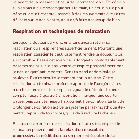
relaxant de la massage et celui de l’aromathérapie. Et même si
tu n’as pas d’huile spécifique sous la main, un peu d’huile pour
bébé ou de lait corporel, associé à des mouvements circulaires
délicats sur le bas-ventre, peut déjà faire beaucoup de bien.
Respiration et techniques de relaxation
Lorsque la douleur survient, on a tendance à retenir sa
respiration ou à respirer très superficiellement. Pourtant, une
respiration consciente
peut justement rendre la douleur plus
supportable. Essaie cet exercice : allonge-toi confortablement,
pose tes mains sur le bas-ventre et inspire profondément par
le nez, en gonflant le ventre. Sens ta paroi abdominale se
soulever. Expire ensuite lentement par la bouche. Cette
respiration abdominale profonde apporte de l’oxygène à tes
muscles et envoie à ton corps un signal de détente. Tu peux
compter jusqu’à quatre à l’inspiration, marquer une courte
pause, puis compter jusqu’à six ou huit à l’expiration. Le fait de
prolonger l’expiration active le système parasympathique (le «
nerf du repos » de ton corps), qui aide à réduire la douleur.
En plus des exercices de respiration, d’autres techniques de
relaxation peuvent aider : la
relaxation musculaire
progressive, la méditation
, ou simplement
écouter de la