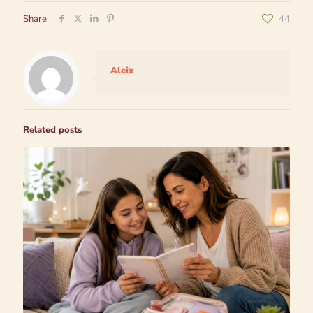
Share
44
Aleix
Related posts