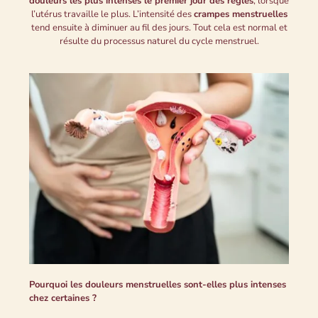
douleurs les plus intenses le premier jour des règles
, lorsque
l’utérus travaille le plus. L’intensité des
crampes menstruelles
tend ensuite à diminuer au fil des jours. Tout cela est normal et
résulte du processus naturel du cycle menstruel.
Pourquoi les douleurs menstruelles sont-elles plus intenses
chez certaines ?