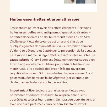
Huiles essentielles et aromathérapie
Les senteurs peuvent avoir des effets étonnants. Certaines
huiles essentielles
sont antispasmodiques et apaisantes –
parfaites donc en cas de douleurs menstruelles ou de SPM.
L’huile essentielle de
lavande
est un grand classique :
quelques gouttes dans un diffuseur ou sur l’oreiller peuvent
t’aider à te détendre et à atténuer la perception de la douleur.
La lavande a même un léger effet relaxant sur les muscles. La
sauge sclarée
(Clary Sage) est également un vrai secret bien-
être : traditionnellement utilisée pour réduire les troubles
menstruels, elle possède des propriétés qui favorisent
l’équilibre hormonal. Si tu le souhaites, tu peux masser 1 à 2
gouttes diluées dans une huile végétale (par exemple de
l’huile d’amande douce) sur le bas-ventre.
Important:
utiliser toujours les huiles essentielles avec
parcimonie et diluées, et assure-toi au préalable que tu
apprécies et tolères leur parfum. Un massage doux du ventre
avec une huile parfumée combine deux bienfaits : l’effet