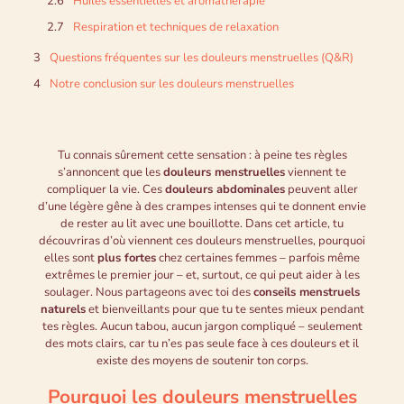
Huiles essentielles et aromathérapie
Respiration et techniques de relaxation
Questions fréquentes sur les douleurs menstruelles (Q&R)
Notre conclusion sur les douleurs menstruelles
Tu connais sûrement cette sensation : à peine tes règles
s’annoncent que les
douleurs menstruelles
viennent te
compliquer la vie. Ces
douleurs abdominales
peuvent aller
d’une légère gêne à des crampes intenses qui te donnent envie
de rester au lit avec une bouillotte. Dans cet article, tu
découvriras d’où viennent ces douleurs menstruelles, pourquoi
elles sont
plus fortes
chez certaines femmes – parfois même
extrêmes le premier jour – et, surtout, ce qui peut aider à les
soulager. Nous partageons avec toi des
conseils menstruels
naturels
et bienveillants pour que tu te sentes mieux pendant
tes règles. Aucun tabou, aucun jargon compliqué – seulement
des mots clairs, car tu n’es pas seule face à ces douleurs et il
existe des moyens de soutenir ton corps.
Pourquoi les douleurs menstruelles