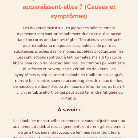
apparaissent-elles ? (Causes et
symptômes)
Les douleurs menstruelles (appelées médicalement
dysménorrhée) sont principalement dues à ce qui se passe
dans ton corps pendant les règles. Ton
utérus
se contracte
pour expulser la muqueuse accumulée, aidé par des
substances proches des hormones, appelées prostaglandines.
Ces contractions sont tout à fait normales, mais si ton corps
libère beaucoup de prostaglandines, les crampes peuvent être
plus fortes et provoquer de véritables douleurs. Les
symptômes typiques sont des douleurs tirail­lantes ou aiguës
dans le bas-ventre, souvent accompagnées de maux de dos,
de nausées, de diarrhées ou de maux de tête. Ton corps fournit
ici un véritable effort, ce qui peut aussi te rendre fatiguée ou
irritable.
À savoir :
Les douleurs menstruelles commencent souvent juste avant ou
au moment du début des saignements et durent généralement
de un à trois jours. Beaucoup de femmes ressentent leurs