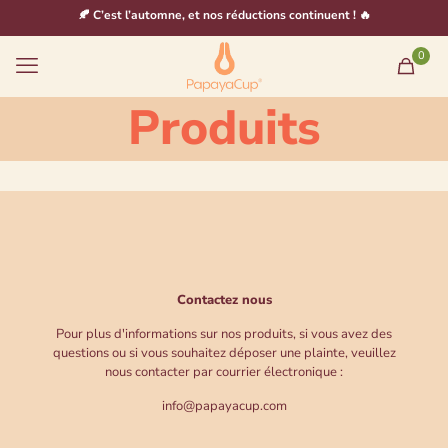
🍂 C’est l’automne, et nos réductions continuent ! 🔥
0
Produits
Contactez nous
Pour plus d'informations sur nos produits, si vous avez des
questions ou si vous souhaitez déposer une plainte, veuillez
nous contacter par courrier électronique :
info@papayacup.com