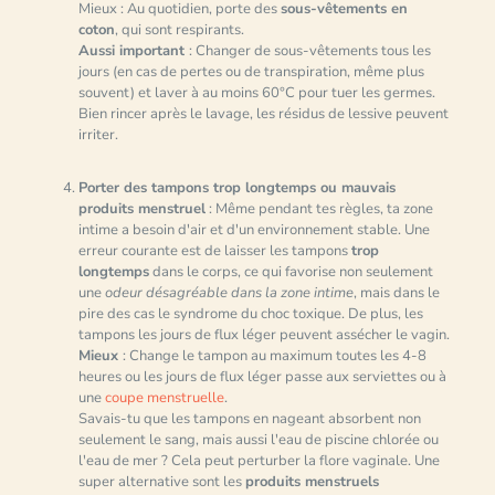
Mieux : Au quotidien, porte des
sous-vêtements en
coton
, qui sont respirants.
Aussi important
: Changer de sous-vêtements tous les
jours (en cas de pertes ou de transpiration, même plus
souvent) et laver à au moins 60°C pour tuer les germes.
Bien rincer après le lavage, les résidus de lessive peuvent
irriter.
Porter des tampons trop longtemps ou mauvais
produits menstruel
: Même pendant tes règles, ta zone
intime a besoin d'air et d'un environnement stable. Une
erreur courante est de laisser les tampons
trop
longtemps
dans le corps, ce qui favorise non seulement
une
odeur désagréable dans la zone intime
, mais dans le
pire des cas le syndrome du choc toxique. De plus, les
tampons les jours de flux léger peuvent assécher le vagin.
Mieux
: Change le tampon au maximum toutes les 4-8
heures ou les jours de flux léger passe aux serviettes ou à
une
coupe menstruelle
.
Savais-tu que les tampons en nageant absorbent non
seulement le sang, mais aussi l'eau de piscine chlorée ou
l'eau de mer ? Cela peut perturber la flore vaginale. Une
super alternative sont les
produits menstruels