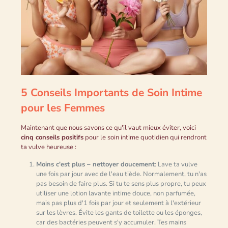
5 Conseils Importants de Soin Intime
pour les Femmes
Maintenant que nous savons ce qu'il vaut mieux éviter, voici
cinq conseils positifs
pour le soin intime quotidien qui rendront
ta vulve heureuse :
Moins c'est plus – nettoyer doucement
: Lave ta vulve
une fois par jour avec de l'eau tiède. Normalement, tu n'as
pas besoin de faire plus. Si tu te sens plus propre, tu peux
utiliser une lotion lavante intime douce, non parfumée,
mais pas plus d'1 fois par jour et seulement à l'extérieur
sur les lèvres. Évite les gants de toilette ou les éponges,
car des bactéries peuvent s'y accumuler. Tes mains