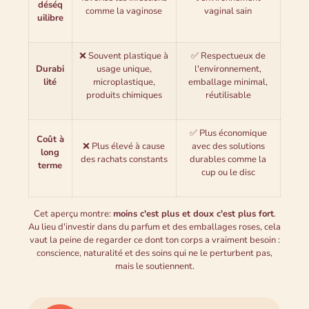
déséq
comme la vaginose
vaginal sain
uilibre
❌ Souvent plastique à
✅ Respectueux de
Durabi
usage unique,
l'environnement,
lité
microplastique,
emballage minimal,
produits chimiques
réutilisable
✅ Plus économique
Coût à
❌ Plus élevé à cause
avec des solutions
long
des rachats constants
durables comme la
terme
cup ou le disc
Cet aperçu montre:
moins c'est plus et doux c'est plus fort
.
Au lieu d'investir dans du parfum et des emballages roses, cela
vaut la peine de regarder ce dont ton corps a vraiment besoin :
conscience, naturalité et des soins qui ne le perturbent pas,
mais le soutiennent.