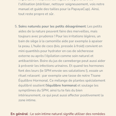
l'utilisation (stériliser, nettoyer soigneusement, vois notre
manuel et guide des tailles pour la PapayaCup). Ainsi,
tout reste propre et sûr.
Soins naturels pour les petits désagrément
: Les petits
aides de la nature peuvent faire des merveilles, mais
toujours avec prudence ! Pour les irritations légères, un
bain de siège à la camomille aide par exemple à apaiser
la peau. L'huile de coco (bio, pressée à froid) convient en
mini quantités pour hydrater en cas de sécheresse
externe ou après l'épilation comme soin naturel et
antibactérien. Boire du jus de canneberge peut aussi aider
à prévenir les infections urinaires. Et quand tes hormones
font des leurs (le SPM envoie ses salutations !), essaie un
rituel relaxant : par exemple une tasse de notre Tisane
Équilibre Hormonal. Ce mélange de plantes spécialement
équilibré soutient
l'équilibre hormonal
et soulage les
symptômes du SPM, ainsi tu te fais du bien
intérieurement, ce qui peut aussi affecter positivement la
zone intime.
En général
: Le soin intime naturel signifie utiliser des remèdes