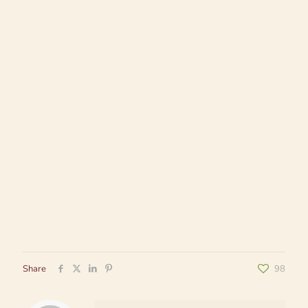
Share
98