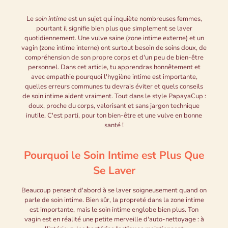
Le
soin intime
est un sujet qui inquiète nombreuses femmes,
pourtant il signifie bien plus que simplement se laver
quotidiennement. Une vulve saine (zone intime externe) et un
vagin (zone intime interne) ont surtout besoin de soins doux, de
compréhension de son propre corps et d'un peu de bien-être
personnel. Dans cet article, tu apprendras honnêtement et
avec empathie pourquoi l'hygiène intime est importante,
quelles erreurs communes tu devrais éviter et quels conseils
de soin intime aident vraiment. Tout dans le style PapayaCup :
doux, proche du corps, valorisant et sans jargon technique
inutile. C'est parti, pour ton bien-être et une vulve en bonne
santé !
Pourquoi le Soin Intime est Plus Que
Se Laver
Beaucoup pensent d'abord à se laver soigneusement quand on
parle de soin intime. Bien sûr, la propreté dans la zone intime
est importante, mais le soin intime englobe bien plus. Ton
vagin est en réalité une petite merveille d'auto-nettoyage : à