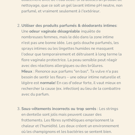
nettoyage, que ce soit un gel lavant intime pH neutre, non
parfumé, et vraiment seulement
à l'extérieur
.
Utiliser des produits parfumés & déodorants intimes
:
Une
odeur vaginale désagréable
inquiète de
nombreuses femmes, mais le déo dans la zone intime
n'est pas une bonne idée. Les gels douche parfumés, les
sprays intimes ou les lingettes humides ne masquent
l'odeur que temporairement et détruisent à long terme la
flore vaginale protectrice. La peau sensible peut réagir
avec des réactions allergiques ou des brûlures.
Mieux
: Renonce aux parfums "en bas". Ta vulve n'a pas
besoin de sentir les fleurs – une odeur intime naturelle et
légère est
normale
! En cas d'odeur forte, il vaut mieux en
rechercher la cause (ex. infection) au lieu de la combattre
avec du parfum.
Sous-vêtements incorrects ou trop serrés
: Les strings
en dentelle sont jolis mais peuvent causer des
frottements. Les fibres synthétiques emprisonnent la
chaleur et l'humidité. Les deux créent un environnement
où les champignons et les bactéries se sentent bien.