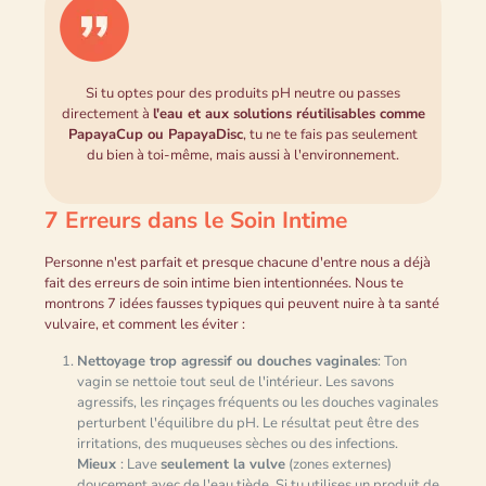
Si tu optes pour des produits pH neutre ou passes
directement à
l'eau et aux solutions réutilisables comme
PapayaCup ou PapayaDisc
, tu ne te fais pas seulement
du bien à toi-même, mais aussi à l'environnement.
7 Erreurs dans le Soin Intime
Personne n'est parfait et presque chacune d'entre nous a déjà
fait des erreurs de soin intime bien intentionnées. Nous te
montrons 7 idées fausses typiques qui peuvent nuire à ta santé
vulvaire, et comment les éviter :
Nettoyage trop agressif ou douches vaginales
: Ton
vagin se nettoie tout seul de l'intérieur. Les savons
agressifs, les rinçages fréquents ou les douches vaginales
perturbent l'équilibre du pH. Le résultat peut être des
irritations, des muqueuses sèches ou des infections.
Mieux
: Lave
seulement la vulve
(zones externes)
doucement avec de l'eau tiède. Si tu utilises un produit de