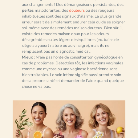
aux changements ! Des démangeaisons persistantes, des
pertes
malodorantes, des
douleurs
ou des rougeurs
inhabituelles sont des signaux d'alarme. La plus grande
erreur serait de simplement endurer cela ou de se soigner
soi-même avec des remèdes maison douteux. Bien sûr, il
existe des remèdes maison doux pour les odeurs
désagréables ou les légers déséquilibres (ex. bains de
siège au yaourt nature ou au vinaigre), mais ils ne
remplacent pas un diagnostic médical.
Mieux
: N'aie pas honte de consulter ton gynécologue en
cas de problèmes. Détectées tôt, les infections vaginales
comme une mycose ou une vaginose bactérienne sont
bien traitables. Le soin intime signifie aussi prendre soin
de sa propre santé et demander de l'aide quand quelque
chose ne va pas.