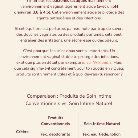
l'intérieur, les
bactéries lactiques
maintiennent
l'environnement vaginal légèrement acide (avec un
pH
d'environ 3,8 à 4,5
). Cet environnement acide te protège des
agents pathogènes et des infections.
Si cet équilibre est perturbé, par exemple par trop de savon,
des douches vaginales ou des produits parfumés, cela peut
entraîner des irritations, une sécheresse ou des odeurs.
C'est pourquoi les soins doux sont si importants. Un
environnement vaginal stable te protège des infections,
expliqué plus en détail par exemple
ici sur Wikipédia
. Mais
que cela signifie-t-il concrètement pour ton quotidien ? Quels
produits sont vraiment utiles et à quoi devrais-tu renoncer ?
Comparaison : Produits de Soin Intime
Conventionnels vs. Soin Intime Naturel
Produits
Conventionnels
Soin Intime Naturel
Critère
(ex. déodorants
(ex. eau tiède, lotion