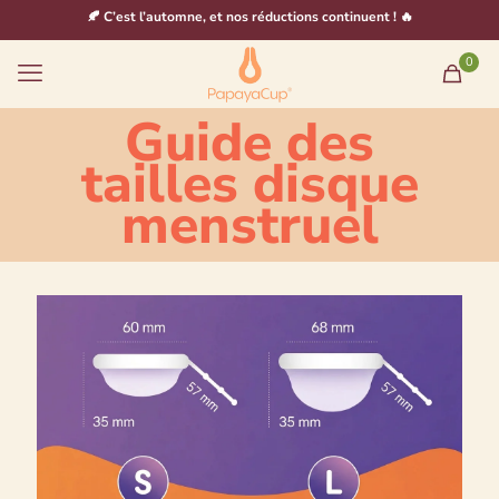
🍂 C’est l’automne, et nos réductions continuent ! 🔥
0
Guide des
tailles disque
menstruel