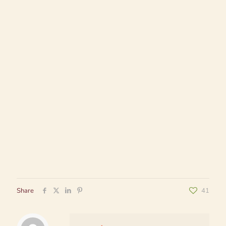
Share
41