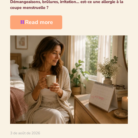
Démangeaisons, brûlures, irritation… est-ce une allergie à la
coupe menstruelle ?
Read more
3 de août de 2026