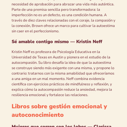
necesidad de aprobación para abrazar una vida más auténtica.
Parte de una premisa sencilla pero transformadora: la
imperfección no es un defecto, es una condición humana. A
través de diez claves relacionadas con el coraje, la compasión y
la conexión, Brown ofrece un marco para cultivar la autoestima
sin caer en el perfeccionismo.
Sé amable contigo mismo — Kristin Neff
Kristin Neff es profesora de Psicología Educativa en la
Universidad de Texas en Austin y pionera en el estudio de la
autocompasión. Su libro desafía la idea de que la autoestima
se construye siendo más exigente con una misma, y propone lo
contrario: tratarnos con la misma amabilidad que ofreceríamos
a una amiga en un mal momento. Neff combina evidencia
científica con ejercicios prácticos de mindfulness y reflexión, y
explica cómo la autocompasión reduce la ansiedad, mejora la
resiliencia emocional y fortalece las relaciones.
Libros sobre gestión emocional y
autoconocimiento
Mujeres que corren con los lobos — Clarissa