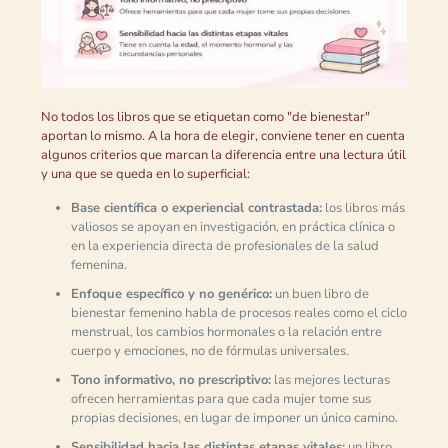
No todos los libros que se etiquetan como "de bienestar"
aportan lo mismo. A la hora de elegir, conviene tener en cuenta
algunos criterios que marcan la diferencia entre una lectura útil
y una que se queda en lo superficial:
Base científica o experiencial contrastada:
los libros más
valiosos se apoyan en investigación, en práctica clínica o
en la experiencia directa de profesionales de la salud
femenina.
Enfoque específico y no genérico:
un buen libro de
bienestar femenino habla de procesos reales como el ciclo
menstrual, los cambios hormonales o la relación entre
cuerpo y emociones, no de fórmulas universales.
Tono informativo, no prescriptivo:
las mejores lecturas
ofrecen herramientas para que cada mujer tome sus
propias decisiones, en lugar de imponer un único camino.
Sensibilidad hacia las distintas etapas vitales:
un libro