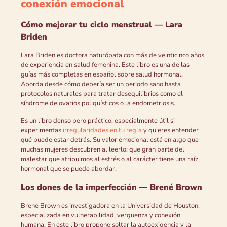
conexión emocional
Cómo mejorar tu ciclo menstrual — Lara
Briden
Lara Briden es doctora naturópata con más de veinticinco años
de experiencia en salud femenina. Este libro es una de las
guías más completas en español sobre salud hormonal.
Aborda desde cómo debería ser un periodo sano hasta
protocolos naturales para tratar desequilibrios como el
síndrome de ovarios poliquísticos o la endometriosis.
Es un libro denso pero práctico, especialmente útil si
experimentas
irregularidades en tu regla
y quieres entender
qué puede estar detrás. Su valor emocional está en algo que
muchas mujeres descubren al leerlo: que gran parte del
malestar que atribuimos al estrés o al carácter tiene una raíz
hormonal que se puede abordar.
Los dones de la imperfección — Brené Brown
Brené Brown es investigadora en la Universidad de Houston,
especializada en vulnerabilidad, vergüenza y conexión
humana. En este libro propone soltar la autoexigencia y la