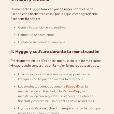
3. Diario y reflexión
Un momento Hygge también puede nacer sobre el papel.
Escribe cada noche tres cosas por las que estés agradecida.
Este sencillo hábito:
Centra tu atención en lo positivo,
Calma tus pensamientos,
Fortalece tu bienestar emocional.
4. Hygge y selfcare durante la menstruación
Precisamente en los días en los que tu ciclo te pide más calma,
Hygge puede convertirse en la mejor forma de autocuidado.
Una bolsa de calor, una manta suave y una noche
tranquila con té pueden marcar la diferencia.
Los productos cómodos como la
PapayaDisc
, la
menstruación en libertad, o la
PapayaCup
, tu
menstruación con seguridad y bienestar, te ofrecen
libertad y confort incluso durante esos días del mes.
Hygge significa
escuchar tu cuerpo
y darte justo lo que
necesitas en cada momento.