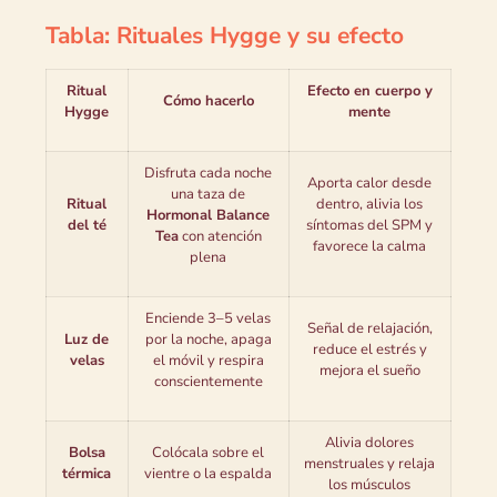
Tabla: Rituales Hygge y su efecto
Ritual
Efecto en cuerpo y
Cómo hacerlo
Hygge
mente
Disfruta cada noche
Aporta calor desde
una taza de
Ritual
dentro, alivia los
Hormonal Balance
del té
síntomas del SPM y
Tea
con atención
favorece la calma
plena
Enciende 3–5 velas
Señal de relajación,
Luz de
por la noche, apaga
reduce el estrés y
velas
el móvil y respira
mejora el sueño
conscientemente
Alivia dolores
Bolsa
Colócala sobre el
menstruales y relaja
térmica
vientre o la espalda
los músculos