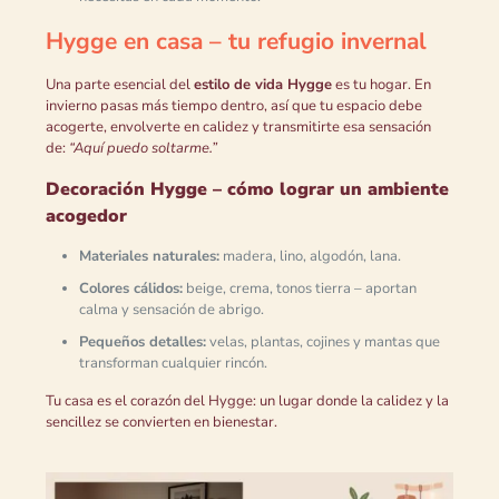
Hygge en casa – tu refugio invernal
Una parte esencial del
estilo de vida Hygge
es tu hogar. En
invierno pasas más tiempo dentro, así que tu espacio debe
acogerte, envolverte en calidez y transmitirte esa sensación
de:
“Aquí puedo soltarme.”
Decoración Hygge – cómo lograr un ambiente
acogedor
Materiales naturales:
madera, lino, algodón, lana.
Colores cálidos:
beige, crema, tonos tierra – aportan
calma y sensación de abrigo.
Pequeños detalles:
velas, plantas, cojines y mantas que
transforman cualquier rincón.
Tu casa es el corazón del Hygge: un lugar donde la calidez y la
sencillez se convierten en bienestar.