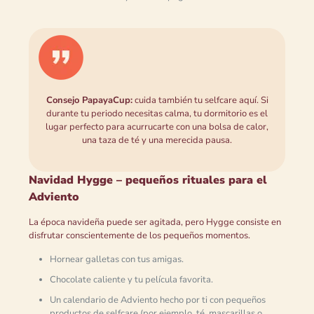
Consejo PapayaCup:
cuida también tu selfcare aquí. Si
durante tu periodo necesitas calma, tu dormitorio es el
lugar perfecto para acurrucarte con una bolsa de calor,
una taza de té y una merecida pausa.
Navidad Hygge – pequeños rituales para el
Adviento
La época navideña puede ser agitada, pero Hygge consiste en
disfrutar conscientemente de los pequeños momentos.
Hornear galletas con tus amigas.
Chocolate caliente y tu película favorita.
Un calendario de Adviento hecho por ti con pequeños
productos de selfcare (por ejemplo, té, mascarillas o