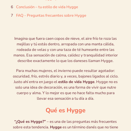
Conclusión – tu estilo de vida Hygge
FAQ - Preguntas frecuentes sobre Hygge
Imagina que fuera caen copos de nieve, el aire frío te roza las
mejillas y tú estás dentro, arropada con una manta cálida,
rodeada de velas y con una taza de té humeante entre las
manos. Esa sensación de calma, calidez y tranquilidad interior
describe exactamente lo que los daneses llaman Hygge.
Para muchas mujeres, el invierno puede resultar agotador:
oscuridad, frío, estrés diario y, a veces, bajones ligados al ciclo.
Justo ahí entra en juego el
estilo de vida Hygge
. Hygge no es
solo una idea de decoración, es una forma de vivir que nutre
cuerpo y alma. Y lo mejor es que no hace falta mucho para
llevar esa sensación a tu día a día.
Qué es Hygge
“¿Qué es Hygge?”
– es una de las preguntas más frecuentes
sobre esta tendencia.
Hygge
es un término danés que no tiene