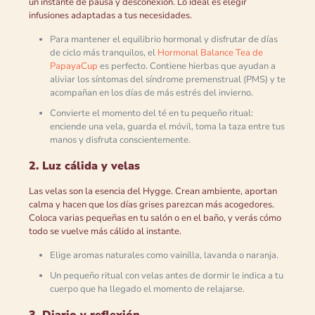
un instante de pausa y desconexión. Lo ideal es elegir
infusiones adaptadas a tus necesidades.
Para mantener el equilibrio hormonal y disfrutar de días
de ciclo más tranquilos, el
Hormonal Balance Tea de
PapayaCup
es perfecto. Contiene hierbas que ayudan a
aliviar los síntomas del síndrome premenstrual (PMS) y te
acompañan en los días de más estrés del invierno.
Convierte el momento del té en tu pequeño ritual:
enciende una vela, guarda el móvil, toma la taza entre tus
manos y disfruta conscientemente.
2. Luz cálida y velas
Las velas son la esencia del Hygge. Crean ambiente, aportan
calma y hacen que los días grises parezcan más acogedores.
Coloca varias pequeñas en tu salón o en el baño, y verás cómo
todo se vuelve más cálido al instante.
Elige aromas naturales como vainilla, lavanda o naranja.
Un pequeño ritual con velas antes de dormir le indica a tu
cuerpo que ha llegado el momento de relajarse.