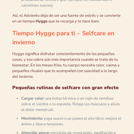
calcetines suaves).
Así, el Adviento deja de ser una fuente de estrés y se convierte
en un tiempo
Hygge
que te recarga y te hace bien.
Tiempo Hygge para ti – Selfcare en
invierno
Hygge significa disfrutar conscientemente de las pequeñas
cosas, y eso cobra aún más importancia cuando se trata de tu
bienestar. En los meses fríos, tu cuerpo necesita calor, calma y
pequeños rituales que te acompañen con suavidad a lo largo
del invierno.
Pequeñas rutinas de selfcare con gran efecto
Cargar calor:
una bolsa térmica o un cojín de semillas
sobre el vientre o la espalda. Relaja los músculos y alivia
el dolor menstrual.
Movimiento:
yoga suave o un paseo al aire libre; mejora el
ánimo y libera tensiones.
Atención plena:
ejercicios de respiración, meditación o