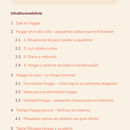
Inhaltsverzeichnis
Qué es Hygge
Hygge en el día a día – pequeñas rutinas que te fortalecen
1. Rituales de té para calidez y equilibrio
2. Luz cálida y velas
3. Diario y reflexión
4. Hygge y selfcare durante la menstruación
Hygge en casa – tu refugio invernal
Decoración Hygge – cómo lograr un ambiente acogedor
Ideas para un dormitorio Hygge
Navidad Hygge – pequeños rituales para el Adviento
Tiempo Hygge para ti – Selfcare en invierno
Pequeñas rutinas de selfcare con gran efecto
Tabla: Rituales Hygge y su efecto