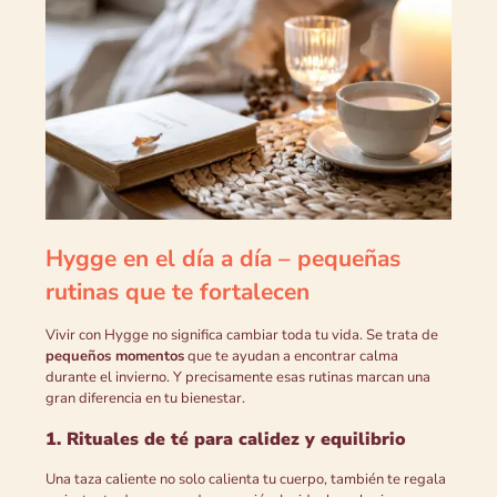
Hygge en el día a día – pequeñas
rutinas que te fortalecen
Vivir con Hygge no significa cambiar toda tu vida. Se trata de
pequeños momentos
que te ayudan a encontrar calma
durante el invierno. Y precisamente esas rutinas marcan una
gran diferencia en tu bienestar.
1. Rituales de té para calidez y equilibrio
Una taza caliente no solo calienta tu cuerpo, también te regala