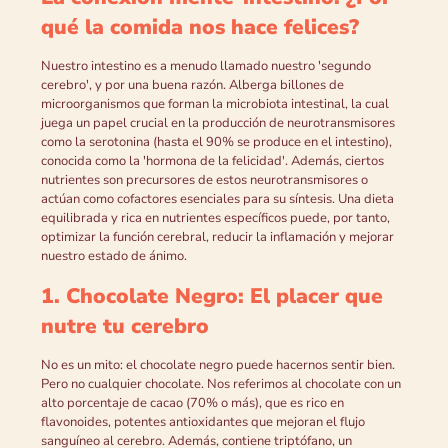
qué la comida nos hace felices?
Nuestro intestino es a menudo llamado nuestro 'segundo
cerebro', y por una buena razón. Alberga billones de
microorganismos que forman la microbiota intestinal, la cual
juega un papel crucial en la producción de neurotransmisores
como la serotonina (hasta el 90% se produce en el intestino),
conocida como la 'hormona de la felicidad'. Además, ciertos
nutrientes son precursores de estos neurotransmisores o
actúan como cofactores esenciales para su síntesis. Una dieta
equilibrada y rica en nutrientes específicos puede, por tanto,
optimizar la función cerebral, reducir la inflamación y mejorar
nuestro estado de ánimo.
1. Chocolate Negro: El placer que
nutre tu cerebro
No es un mito: el chocolate negro puede hacernos sentir bien.
Pero no cualquier chocolate. Nos referimos al chocolate con un
alto porcentaje de cacao (70% o más), que es rico en
flavonoides, potentes antioxidantes que mejoran el flujo
sanguíneo al cerebro. Además, contiene triptófano, un