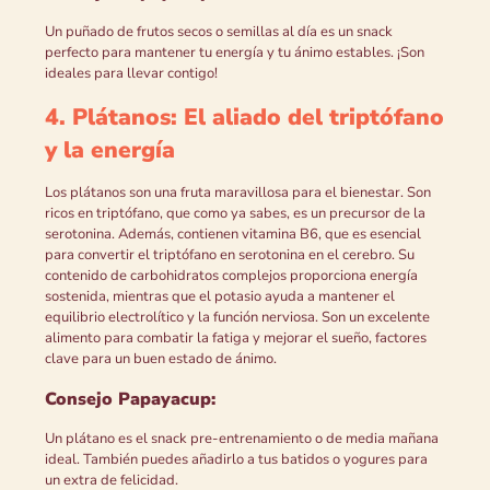
Un puñado de frutos secos o semillas al día es un snack
perfecto para mantener tu energía y tu ánimo estables. ¡Son
ideales para llevar contigo!
4. Plátanos: El aliado del triptófano
y la energía
Los plátanos son una fruta maravillosa para el bienestar. Son
ricos en triptófano, que como ya sabes, es un precursor de la
serotonina. Además, contienen vitamina B6, que es esencial
para convertir el triptófano en serotonina en el cerebro. Su
contenido de carbohidratos complejos proporciona energía
sostenida, mientras que el potasio ayuda a mantener el
equilibrio electrolítico y la función nerviosa. Son un excelente
alimento para combatir la fatiga y mejorar el sueño, factores
clave para un buen estado de ánimo.
Consejo Papayacup:
Un plátano es el snack pre-entrenamiento o de media mañana
ideal. También puedes añadirlo a tus batidos o yogures para
un extra de felicidad.