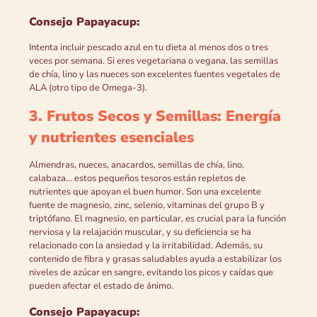
Consejo Papayacup:
Intenta incluir pescado azul en tu dieta al menos dos o tres
veces por semana. Si eres vegetariana o vegana, las semillas
de chía, lino y las nueces son excelentes fuentes vegetales de
ALA (otro tipo de Omega-3).
3. Frutos Secos y Semillas: Energía
y nutrientes esenciales
Almendras, nueces, anacardos, semillas de chía, lino,
calabaza... estos pequeños tesoros están repletos de
nutrientes que apoyan el buen humor. Son una excelente
fuente de magnesio, zinc, selenio, vitaminas del grupo B y
triptófano. El magnesio, en particular, es crucial para la función
nerviosa y la relajación muscular, y su deficiencia se ha
relacionado con la ansiedad y la irritabilidad. Además, su
contenido de fibra y grasas saludables ayuda a estabilizar los
niveles de azúcar en sangre, evitando los picos y caídas que
pueden afectar el estado de ánimo.
Consejo Papayacup: