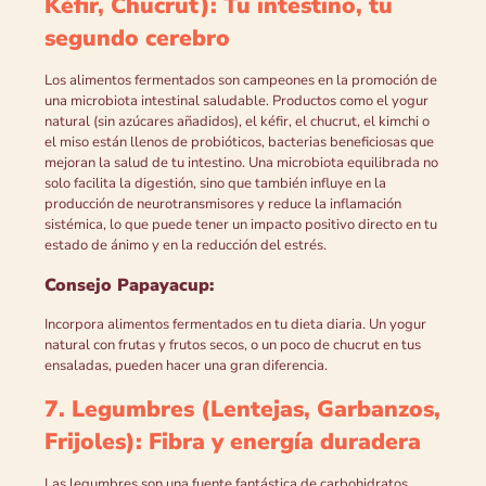
Kéfir, Chucrut): Tu intestino, tu
segundo cerebro
Los alimentos fermentados son campeones en la promoción de
una microbiota intestinal saludable. Productos como el yogur
natural (sin azúcares añadidos), el kéfir, el chucrut, el kimchi o
el miso están llenos de probióticos, bacterias beneficiosas que
mejoran la salud de tu intestino. Una microbiota equilibrada no
solo facilita la digestión, sino que también influye en la
producción de neurotransmisores y reduce la inflamación
sistémica, lo que puede tener un impacto positivo directo en tu
estado de ánimo y en la reducción del estrés.
Consejo Papayacup:
Incorpora alimentos fermentados en tu dieta diaria. Un yogur
natural con frutas y frutos secos, o un poco de chucrut en tus
ensaladas, pueden hacer una gran diferencia.
7. Legumbres (Lentejas, Garbanzos,
Frijoles): Fibra y energía duradera
Las legumbres son una fuente fantástica de carbohidratos