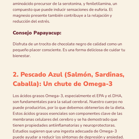
aminoácido precursor de la serotonina, y feniletilamina, un
compuesto que puede inducir sensaciones de euforia. El
magnesio presente también contribuye a la relajación y
reducción del estrés.
Consejo Papayacup:
Disfruta de un trocito de chocolate negro de calidad como un
pequeño placer consciente. Es una forma deliciosa de cuidar tu
bienestar.
2. Pescado Azul (Salmón, Sardinas,
Caballa): Un chute de Omega-3
Los ácidos grasos Omega-3, especialmente el EPA y el DHA,
son fundamentales para la salud cerebral. Nuestro cuerpo no
puede producirlos, por lo que debemos obtenerlos de la dieta.
Estos ácidos grasos esenciales son componentes clave de las
membranas celulares del cerebro y se ha demostrado que
tienen propiedades antiinflamatorias y neuroprotectoras.
Estudios sugieren que una ingesta adecuada de Omega-3
puede ayudar a reducir los síntomas de depresión y ansiedad.