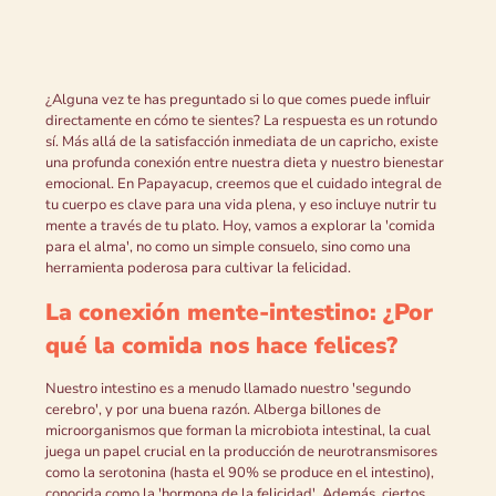
¿Alguna vez te has preguntado si lo que comes puede influir
directamente en cómo te sientes? La respuesta es un rotundo
sí. Más allá de la satisfacción inmediata de un capricho, existe
una profunda conexión entre nuestra dieta y nuestro bienestar
emocional. En Papayacup, creemos que el cuidado integral de
tu cuerpo es clave para una vida plena, y eso incluye nutrir tu
mente a través de tu plato. Hoy, vamos a explorar la 'comida
para el alma', no como un simple consuelo, sino como una
herramienta poderosa para cultivar la felicidad.
La conexión mente-intestino: ¿Por
qué la comida nos hace felices?
Nuestro intestino es a menudo llamado nuestro 'segundo
cerebro', y por una buena razón. Alberga billones de
microorganismos que forman la microbiota intestinal, la cual
juega un papel crucial en la producción de neurotransmisores
como la serotonina (hasta el 90% se produce en el intestino),
conocida como la 'hormona de la felicidad'. Además, ciertos