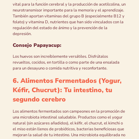
vital para la función cerebral y la producción de acetilcolina, un
neurotransmisor importante para la memoria y el aprendizaje.
También aportan vitaminas del grupo B (especialmente B12 y
folato) y vitamina D, nutrientes que han sido vinculados con la
regulación del estado de ánimo y la prevención de la
depresión.
Consejo Papayacup:
Los huevos son increíblemente versátiles. Disfrútalos
revueltos, cocidos, en tortilla o como parte de una ensalada
para un desayuno o comida nutritiva y reconfortante.
6. Alimentos Fermentados (Yogur,
Kéfir, Chucrut): Tu intestino, tu
segundo cerebro
Los alimentos fermentados son campeones en la promoción de
una microbiota intestinal saludable. Productos como el yogur
natural (sin azúcares añadidos), el kéfir, el chucrut, el kimchi o
el miso están llenos de probióticos, bacterias beneficiosas que
mejoran la salud de tu intestino. Una microbiota equilibrada no