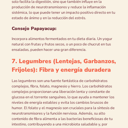
solo facilita la digestión, sino que también influye en la
producción de neurotransmisores y reduce la inflamación
sistémica, lo que puede tener un impacto positivo directo en tu
estado de ánimo y en la reducción del estrés.
Consejo Papayacup:
Incorpora alimentos fermentados en tu dieta diaria. Un yogur
natural con frutas y frutos secos, o un poco de chucrut en tus
ensaladas, pueden hacer una gran diferencia.
7. Legumbres (Lentejas, Garbanzos,
Frijoles): Fibra y energía duradera
Las legumbres son una fuente fantástica de carbohidratos
complejos, fibra, folato, magnesio y hierro. Los carbohidratos
complejos proporcionan una liberación lenta y constante de
glucosa en el torrente sanguíneo, lo que ayuda a mantener los
niveles de energía estables y evita los cambios bruscos de
humor. El folato y el magnesio son cruciales para la síntesis de
neurotransmisores y la función nerviosa. Además, su alto
contenido de fibra alimenta a las bacterias beneficiosas de tu
intestino, contribuyendo a una microbiota saludable y, por