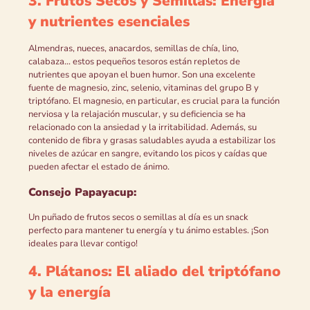
3. Frutos Secos y Semillas: Energía
y nutrientes esenciales
Almendras, nueces, anacardos, semillas de chía, lino,
calabaza... estos pequeños tesoros están repletos de
nutrientes que apoyan el buen humor. Son una excelente
fuente de magnesio, zinc, selenio, vitaminas del grupo B y
triptófano. El magnesio, en particular, es crucial para la función
nerviosa y la relajación muscular, y su deficiencia se ha
relacionado con la ansiedad y la irritabilidad. Además, su
contenido de fibra y grasas saludables ayuda a estabilizar los
niveles de azúcar en sangre, evitando los picos y caídas que
pueden afectar el estado de ánimo.
Consejo Papayacup:
Un puñado de frutos secos o semillas al día es un snack
perfecto para mantener tu energía y tu ánimo estables. ¡Son
ideales para llevar contigo!
4. Plátanos: El aliado del triptófano
y la energía