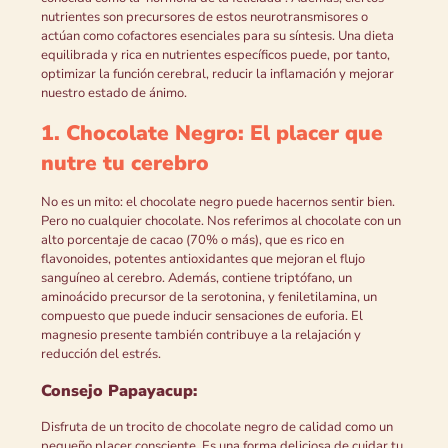
nutrientes son precursores de estos neurotransmisores o
actúan como cofactores esenciales para su síntesis. Una dieta
equilibrada y rica en nutrientes específicos puede, por tanto,
optimizar la función cerebral, reducir la inflamación y mejorar
nuestro estado de ánimo.
1. Chocolate Negro: El placer que
nutre tu cerebro
No es un mito: el chocolate negro puede hacernos sentir bien.
Pero no cualquier chocolate. Nos referimos al chocolate con un
alto porcentaje de cacao (70% o más), que es rico en
flavonoides, potentes antioxidantes que mejoran el flujo
sanguíneo al cerebro. Además, contiene triptófano, un
aminoácido precursor de la serotonina, y feniletilamina, un
compuesto que puede inducir sensaciones de euforia. El
magnesio presente también contribuye a la relajación y
reducción del estrés.
Consejo Papayacup:
Disfruta de un trocito de chocolate negro de calidad como un
pequeño placer consciente. Es una forma deliciosa de cuidar tu