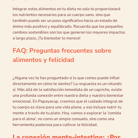
Integrar estos alimentos en tu dieta no solo te proporcionará
los nutrientes necesarios para un cuerpo sano, sino que
también puede ser un paso significativo hacia un estado de
ánimo más positivo y equilibrado. Recuerda que los pequeños
cambios sostenibles son los que generan los mayores impactos
a largo plazo. ¡Tu bienestar lo merece!
FAQ: Preguntas frecuentes sobre
alimentos y felicidad
¿Alguna vez te has preguntado si lo que comes puede influir
directamente en cómo te sientes? La respuesta es un rotundo
sí. Más allá de la satisfacción inmediata de un capricho, existe
una profunda conexión entre nuestra dieta y nuestro bienestar
emocional. En Papayacup, creemos que el cuidado integral de
tu cuerpo es clave para una vida plena, y eso incluye nutrir tu
mente a través de tu plato. Hoy, vamos a explorar la 'comida
para el alma', no como un simple consuelo, sino como una
herramienta poderosa para cultivar la felicidad.
La conexión mente-intestino: ¿Por