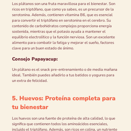
Los plátanos son una fruta maravillosa para el bienestar. Son
ricos en triptófano, que como ya sabes, es un precursor de la
serotonina. Además, contienen vitamina B6, que es esencial
para convertir el triptófano en serotonina en el cerebro. Su
contenido de carbohidratos complejos proporciona energía
sostenida, mientras que el potasio ayuda a mantener el
equilibrio electrolítico y la función nerviosa. Son un excelente
alimento para combatir la fatiga y mejorar el sueño, factores
clave para un buen estado de ánimo.
Consejo Papayacup:
Un plátano es el snack pre-entrenamiento o de media mañana
ideal. También puedes añadirlo a tus batidos o yogures para
un extra de felicidad.
5. Huevos: Proteína completa para
tu bienestar
Los huevos son una fuente de proteína de alta calidad, lo que
significa que contienen todos los aminoácidos esenciales,
incluido el triptófano. Además, son ricos en colina, un nutriente