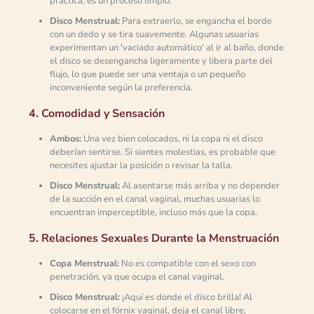
práctica, es un proceso limpio.
Disco Menstrual:
Para extraerlo, se engancha el borde
con un dedo y se tira suavemente. Algunas usuarias
experimentan un 'vaciado automático' al ir al baño, donde
el disco se desengancha ligeramente y libera parte del
flujo, lo que puede ser una ventaja o un pequeño
inconveniente según la preferencia.
4. Comodidad y Sensación
Ambos:
Una vez bien colocados, ni la copa ni el disco
deberían sentirse. Si sientes molestias, es probable que
necesites ajustar la posición o revisar la talla.
Disco Menstrual:
Al asentarse más arriba y no depender
de la succión en el canal vaginal, muchas usuarias lo
encuentran imperceptible, incluso más que la copa.
5. Relaciones Sexuales Durante la Menstruación
Copa Menstrual:
No es compatible con el sexo con
penetración, ya que ocupa el canal vaginal.
Disco Menstrual:
¡Aquí es donde el disco brilla! Al
colocarse en el fórnix vaginal, deja el canal libre,