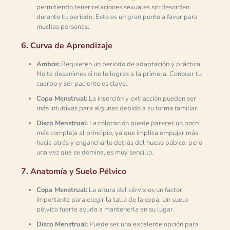
permitiendo tener relaciones sexuales sin desorden
durante tu periodo. Esto es un gran punto a favor para
muchas personas.
6. Curva de Aprendizaje
Ambos:
Requieren un periodo de adaptación y práctica.
No te desanimes si no lo logras a la primera. Conocer tu
cuerpo y ser paciente es clave.
Copa Menstrual:
La inserción y extracción pueden ser
más intuitivas para algunas debido a su forma familiar.
Disco Menstrual:
La colocación puede parecer un poco
más compleja al principio, ya que implica empujar más
hacia atrás y engancharlo detrás del hueso púbico, pero
una vez que se domina, es muy sencillo.
7. Anatomía y Suelo Pélvico
Copa Menstrual:
La altura del cérvix es un factor
importante para elegir la talla de la copa. Un suelo
pélvico fuerte ayuda a mantenerla en su lugar.
Disco Menstrual:
Puede ser una excelente opción para