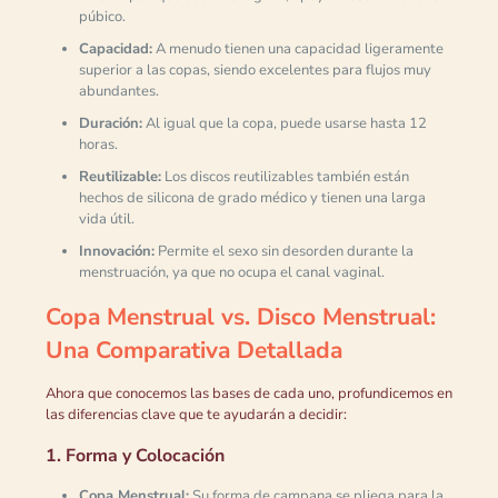
púbico.
Capacidad:
A menudo tienen una capacidad ligeramente
superior a las copas, siendo excelentes para flujos muy
abundantes.
Duración:
Al igual que la copa, puede usarse hasta 12
horas.
Reutilizable:
Los discos reutilizables también están
hechos de silicona de grado médico y tienen una larga
vida útil.
Innovación:
Permite el sexo sin desorden durante la
menstruación, ya que no ocupa el canal vaginal.
Copa Menstrual vs. Disco Menstrual:
Una Comparativa Detallada
Ahora que conocemos las bases de cada uno, profundicemos en
las diferencias clave que te ayudarán a decidir:
1. Forma y Colocación
Copa Menstrual:
Su forma de campana se pliega para la