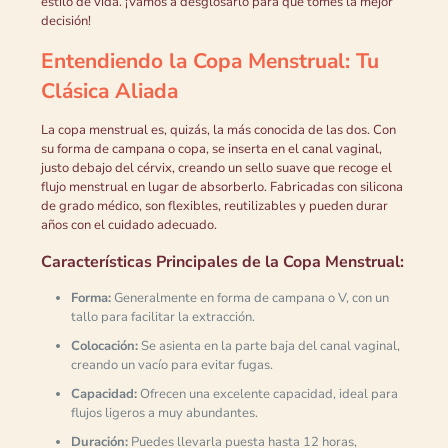
estilo de vida. ¡Vamos a desglosarlo para que tomes la mejor
decisión!
Entendiendo la Copa Menstrual: Tu
Clásica Aliada
La copa menstrual es, quizás, la más conocida de las dos. Con
su forma de campana o copa, se inserta en el canal vaginal,
justo debajo del cérvix, creando un sello suave que recoge el
flujo menstrual en lugar de absorberlo. Fabricadas con silicona
de grado médico, son flexibles, reutilizables y pueden durar
años con el cuidado adecuado.
Características Principales de la Copa Menstrual:
Forma:
Generalmente en forma de campana o V, con un
tallo para facilitar la extracción.
Colocación:
Se asienta en la parte baja del canal vaginal,
creando un vacío para evitar fugas.
Capacidad:
Ofrecen una excelente capacidad, ideal para
flujos ligeros a muy abundantes.
Duración:
Puedes llevarla puesta hasta 12 horas,