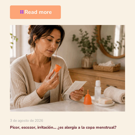
Read more
3 de agosto de 2026
Picor, escozor, irritación… ¿es alergia a la copa menstrual?