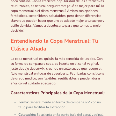
poco confuso. Con la creciente popularidad de las alternativas
reutilizables, es natural preguntarse: ¿qué es mejor para mí, la
copa menstrual o el disco menstrual? Ambos son opciones
fantásticas, sostenibles y saludables, pero tienen diferencias
clave que pueden hacer que uno se adapte mejor a tu cuerpo y
estilo de vida. ¡Vamos a desglosarlo para que tomes la mejor
decisión!
Entendiendo la Copa Menstrual: Tu
Clásica Aliada
La copa menstrual es, quizás, la más conocida de las dos. Con
su forma de campana o copa, se inserta en el canal vaginal,
justo debajo del cérvix, creando un sello suave que recoge el
flujo menstrual en lugar de absorberlo. Fabricadas con silicona
de grado médico, son flexibles, reutilizables y pueden durar
años con el cuidado adecuado.
Características Principales de la Copa Menstrual:
Forma:
Generalmente en forma de campana o V, con un
tallo para facilitar la extracción.
Colocación:
Se asienta en la parte baja del canal vaginal,