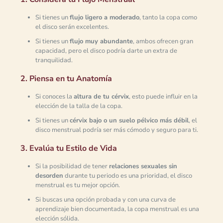
Si tienes un
flujo ligero a moderado
, tanto la copa como
el disco serán excelentes.
Si tienes un
flujo muy abundante
, ambos ofrecen gran
capacidad, pero el disco podría darte un extra de
tranquilidad.
2. Piensa en tu Anatomía
Si conoces la
altura de tu cérvix
, esto puede influir en la
elección de la talla de la copa.
Si tienes un
cérvix bajo o un suelo pélvico más débil
, el
disco menstrual podría ser más cómodo y seguro para ti.
3. Evalúa tu Estilo de Vida
Si la posibilidad de tener
relaciones sexuales sin
desorden
durante tu periodo es una prioridad, el disco
menstrual es tu mejor opción.
Si buscas una opción probada y con una curva de
aprendizaje bien documentada, la copa menstrual es una
elección sólida.