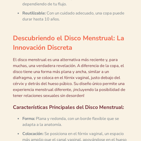
dependiendo de tu flujo.
Reutilizable:
Con un cuidado adecuado, una copa puede
durar hasta 10 años.
Descubriendo el Disco Menstrual: La
Innovación Discreta
El disco menstrual es una alternativa más reciente y, para
muchas, una verdadera revelación. A diferencia de la copa, el
disco tiene una forma más plana y ancha, similar a un
diafragma, y se coloca en el fórnix vaginal, justo debajo del
cérvix y detrás del hueso púbico. Su diseño único permite una
experiencia menstrual diferente, ¡incluyendo la posibilidad de
tener relaciones sexuales sin desorden!
Características Principales del Disco Menstrual:
Forma:
Plana y redonda, con un borde flexible que se
adapta a la anatomía.
Colocación:
Se posiciona en el fórnix vaginal, un espacio
más amplio que el canal vaginal, apoyándose en el hueso