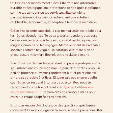
toutes les personnes menstruées. Elle offre une alternative
durable et écologique aux protections périodiques classiques
comme les tampons ou les serviettes. Elle convient
particulièrement à celles qui recherchent une solution
réutilisable, économique, et adaptée à leur cycle menstruel.
Grâce à sa grande capacité, la cup menstruelle est idéale pour
les règles abondantes. Tu peux la porter pendant plusieurs
heures sans avoir à la vider, ce qui la rend parfaite pour les
longues journées ou les voyages. Même pendant des activités
sportives comme le yoga ou la natation, elle reste bien en
place, assurant confort, liberté, et tranquillité d’esprit.
Son utilisation demande cependant un peu de pratique, surtout
si tu utilises une coupe menstruelle pour débutantes. Avec un
peu de patience, tu verras rapidement à quel point elle est
simple et agréable à utiliser. Si tu ne sais pas encore quelle
cup règles correspond à ton corps ou à ton flux, nous te
recommandons de lire notre article :
Qui peut utiliser une
coupe menstruelle
?
Tu y trouveras des conseils utiles pour
choisir la coupe adaptée à tes besoins.
Et si tu as encore des doutes, ou des questions spécifiques
concernant ta morphologie ou ta santé, n’hésite pas à consulter