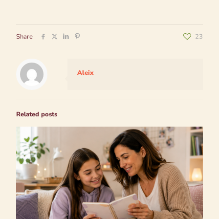
Share
23
Aleix
Related posts