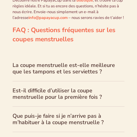
Découvre notre PapayaCup dans la
boutique
, et trouve ta cup
règles idéale. Et si tu as encore des questions, n’hésite pas à
nous écrire. Envoie-nous simplement un e-mail à
l’adresse
info@papayacup.com
– nous serons ravies de t’aider !
FAQ : Questions fréquentes sur les
coupes menstruelles
La coupe menstruelle est-elle meilleure
que les tampons et les serviettes ?
Est-il difficile d’utiliser la coupe
menstruelle pour la première fois ?
Que puis-je faire si je n’arrive pas à
m’habituer à la coupe menstruelle ?