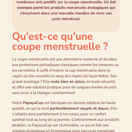
nombreux avis positifs sur la coupe menstruelle. Un bel
exemple parmi les produits menstruels écologiques qui
s’inscrivent dans une nouvelle manière de vivre son
cycle menstruel.
Qu’est-ce qu’une
coupe menstruelle ?
La coupe menstruelle est une alternative moderne et durable
aux protections périodiques classiques comme les tampons ou
les serviettes. Il suffit d’insérer la cup menstruelle dans le
vagin, où elle recueille le sang des règles de façon fiable. Son
grand avantage ? Elle
reste bien en place
, en toute sécurité,
et offre une solution pratique pour de longues durées de port,
sans avoir à la changer constamment.
Notre
PapayaCup
est fabriquée en silicone médical de haute
qualité, ce qui la rend
particulièrement souple et douce
. Elle
s’adapte ainsi parfaitement à ton corps, pour un confort
optimal tout au long de la journée. Contrairement aux produits
jetables, la PapayaCup est réutilisable, ce qui en fait une
solution écologique et économique pour ton cycle menstruel.