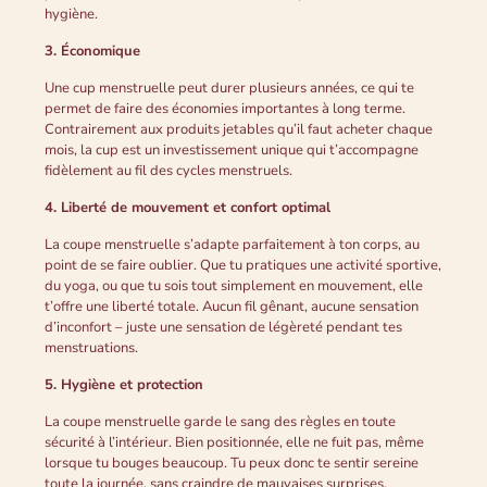
hygiène.
3. Économique
Une cup menstruelle peut durer plusieurs années, ce qui te
permet de faire des économies importantes à long terme.
Contrairement aux produits jetables qu’il faut acheter chaque
mois, la cup est un investissement unique qui t’accompagne
fidèlement au fil des cycles menstruels.
4. Liberté de mouvement et confort optimal
La coupe menstruelle s’adapte parfaitement à ton corps, au
point de se faire oublier. Que tu pratiques une activité sportive,
du yoga, ou que tu sois tout simplement en mouvement, elle
t’offre une liberté totale. Aucun fil gênant, aucune sensation
d’inconfort – juste une sensation de légèreté pendant tes
menstruations.
5. Hygiène et protection
La coupe menstruelle garde le sang des règles en toute
sécurité à l’intérieur. Bien positionnée, elle ne fuit pas, même
lorsque tu bouges beaucoup. Tu peux donc te sentir sereine
toute la journée, sans craindre de mauvaises surprises.