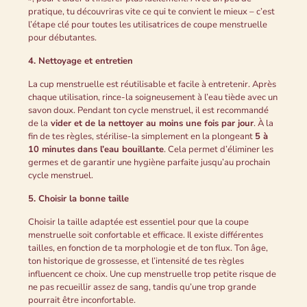
pratique, tu découvriras vite ce qui te convient le mieux – c’est
l’étape clé pour toutes les utilisatrices de coupe menstruelle
pour débutantes.
4. Nettoyage et entretien
La cup menstruelle est réutilisable et facile à entretenir. Après
chaque utilisation, rince-la soigneusement à l’eau tiède avec un
savon doux. Pendant ton cycle menstruel, il est recommandé
de la
vider et de la nettoyer au moins une fois par jour
. À la
fin de tes règles, stérilise-la simplement en la plongeant
5 à
10 minutes dans l’eau bouillante
. Cela permet d’éliminer les
germes et de garantir une hygiène parfaite jusqu’au prochain
cycle menstruel.
5. Choisir la bonne taille
Choisir la taille adaptée est essentiel pour que la coupe
menstruelle soit confortable et efficace. Il existe différentes
tailles, en fonction de ta morphologie et de ton flux. Ton âge,
ton historique de grossesse, et l’intensité de tes règles
influencent ce choix. Une cup menstruelle trop petite risque de
ne pas recueillir assez de sang, tandis qu’une trop grande
pourrait être inconfortable.