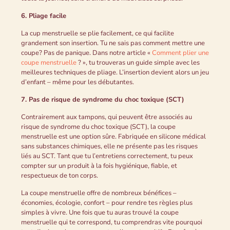
6. Pliage facile
La cup menstruelle se plie facilement, ce qui facilite
grandement son insertion. Tu ne sais pas comment mettre une
coupe? Pas de panique. Dans notre article «
Comment plier une
coupe menstruelle
? », tu trouveras un guide simple avec les
meilleures techniques de pliage. L’insertion devient alors un jeu
d’enfant – même pour les débutantes.
7. Pas de risque de syndrome du choc toxique (SCT)
Contrairement aux tampons, qui peuvent être associés au
risque de syndrome du choc toxique (SCT), la coupe
menstruelle est une option sûre. Fabriquée en silicone médical
sans substances chimiques, elle ne présente pas les risques
liés au SCT. Tant que tu l’entretiens correctement, tu peux
compter sur un produit à la fois hygiénique, fiable, et
respectueux de ton corps.
La coupe menstruelle offre de nombreux bénéfices –
économies, écologie, confort – pour rendre tes règles plus
simples à vivre. Une fois que tu auras trouvé la coupe
menstruelle qui te correspond, tu comprendras vite pourquoi