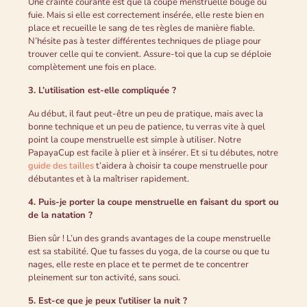
Une crainte courante est que la coupe menstruelle bouge ou
fuie. Mais si elle est correctement insérée, elle reste bien en
place et recueille le sang de tes règles de manière fiable.
N’hésite pas à tester différentes techniques de pliage pour
trouver celle qui te convient. Assure-toi que la cup se déploie
complètement une fois en place.
3. L’utilisation est-elle compliquée ?
Au début, il faut peut-être un peu de pratique, mais avec la
bonne technique et un peu de patience, tu verras vite à quel
point la coupe menstruelle est simple à utiliser. Notre
PapayaCup est facile à plier et à insérer. Et si tu débutes, notre
guide des tailles
t’aidera à choisir ta coupe menstruelle pour
débutantes et à la maîtriser rapidement.
4. Puis-je porter la coupe menstruelle en faisant du sport ou
de la natation ?
Bien sûr ! L’un des grands avantages de la coupe menstruelle
est sa stabilité. Que tu fasses du yoga, de la course ou que tu
nages, elle reste en place et te permet de te concentrer
pleinement sur ton activité, sans souci.
5. Est-ce que je peux l’utiliser la nuit ?