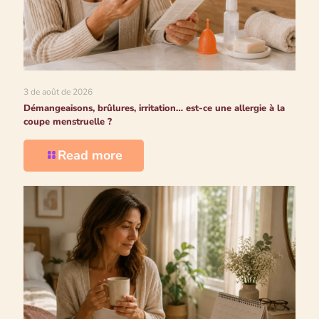
3 de août de 2026
Démangeaisons, brûlures, irritation… est-ce une allergie à la
coupe menstruelle ?
Read more