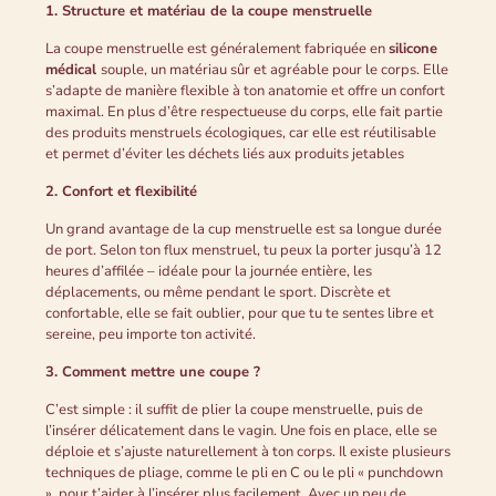
1. Structure et matériau de la coupe menstruelle
La coupe menstruelle est généralement fabriquée en
silicone
médical
souple, un matériau sûr et agréable pour le corps. Elle
s’adapte de manière flexible à ton anatomie et offre un confort
maximal. En plus d’être respectueuse du corps, elle fait partie
des produits menstruels écologiques, car elle est réutilisable
et permet d’éviter les déchets liés aux produits jetables
2. Confort et flexibilité
Un grand avantage de la cup menstruelle est sa longue durée
de port. Selon ton flux menstruel, tu peux la porter jusqu’à 12
heures d’affilée – idéale pour la journée entière, les
déplacements, ou même pendant le sport. Discrète et
confortable, elle se fait oublier, pour que tu te sentes libre et
sereine, peu importe ton activité.
3. Comment mettre une coupe ?
C’est simple : il suffit de plier la coupe menstruelle, puis de
l’insérer délicatement dans le vagin. Une fois en place, elle se
déploie et s’ajuste naturellement à ton corps. Il existe plusieurs
techniques de pliage, comme le pli en C ou le pli « punchdown
», pour t’aider à l’insérer plus facilement. Avec un peu de