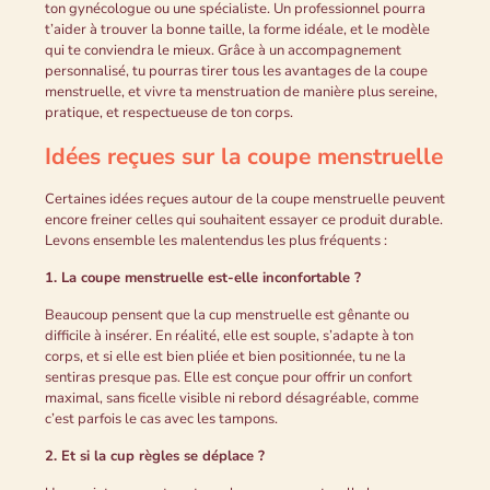
ton gynécologue ou une spécialiste. Un professionnel pourra
t’aider à trouver la bonne taille, la forme idéale, et le modèle
qui te conviendra le mieux. Grâce à un accompagnement
personnalisé, tu pourras tirer tous les avantages de la coupe
menstruelle, et vivre ta menstruation de manière plus sereine,
pratique, et respectueuse de ton corps.
Idées reçues sur la coupe menstruelle
Certaines idées reçues autour de la coupe menstruelle peuvent
encore freiner celles qui souhaitent essayer ce produit durable.
Levons ensemble les malentendus les plus fréquents :
1. La coupe menstruelle est-elle inconfortable ?
Beaucoup pensent que la cup menstruelle est gênante ou
difficile à insérer. En réalité, elle est souple, s’adapte à ton
corps, et si elle est bien pliée et bien positionnée, tu ne la
sentiras presque pas. Elle est conçue pour offrir un confort
maximal, sans ficelle visible ni rebord désagréable, comme
c’est parfois le cas avec les tampons.
2. Et si la cup règles se déplace ?