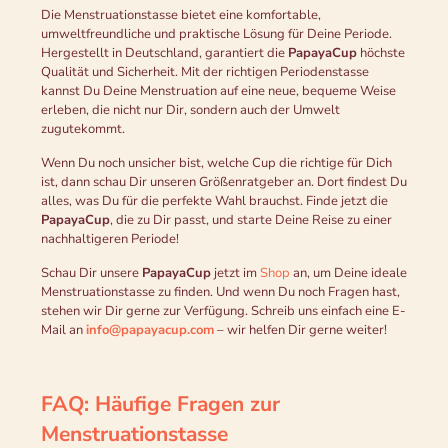
Die Menstruationstasse bietet eine komfortable,
umweltfreundliche und praktische Lösung für Deine Periode.
Hergestellt in Deutschland, garantiert die
PapayaCup
höchste
Qualität und Sicherheit. Mit der richtigen Periodenstasse
kannst Du Deine Menstruation auf eine neue, bequeme Weise
erleben, die nicht nur Dir, sondern auch der Umwelt
zugutekommt.
Wenn Du noch unsicher bist, welche Cup die richtige für Dich
ist, dann schau Dir unseren Größenratgeber an. Dort findest Du
alles, was Du für die perfekte Wahl brauchst. Finde jetzt die
PapayaCup
, die zu Dir passt, und starte Deine Reise zu einer
nachhaltigeren Periode!
Schau Dir unsere
PapayaCup
jetzt im
Shop
an, um Deine ideale
Menstruationstasse zu finden. Und wenn Du noch Fragen hast,
stehen wir Dir gerne zur Verfügung. Schreib uns einfach eine E-
Mail an
info@papayacup.com
– wir helfen Dir gerne weiter!
FAQ: Häufige Fragen zur
Menstruationstasse