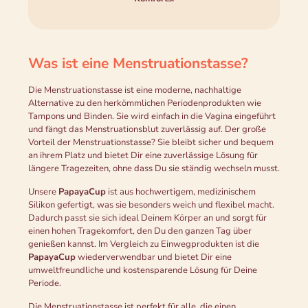
Was ist eine Menstruationstasse?
Die Menstruationstasse ist eine moderne, nachhaltige
Alternative zu den herkömmlichen Periodenprodukten wie
Tampons und Binden. Sie wird einfach in die Vagina eingeführt
und fängt das Menstruationsblut zuverlässig auf. Der große
Vorteil der Menstruationstasse? Sie bleibt sicher und bequem
an ihrem Platz und bietet Dir eine zuverlässige Lösung für
längere Tragezeiten, ohne dass Du sie ständig wechseln musst.
Unsere
PapayaCup
ist aus hochwertigem, medizinischem
Silikon gefertigt, was sie besonders weich und flexibel macht.
Dadurch passt sie sich ideal Deinem Körper an und sorgt für
einen hohen Tragekomfort, den Du den ganzen Tag über
genießen kannst. Im Vergleich zu Einwegprodukten ist die
PapayaCup
wiederverwendbar und bietet Dir eine
umweltfreundliche und kostensparende Lösung für Deine
Periode.
Die Menstruationstasse ist perfekt für alle, die einen