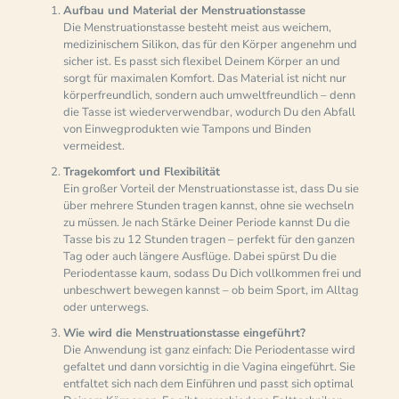
Aufbau und Material der Menstruationstasse
Die Menstruationstasse besteht meist aus weichem,
medizinischem Silikon, das für den Körper angenehm und
sicher ist. Es passt sich flexibel Deinem Körper an und
sorgt für maximalen Komfort. Das Material ist nicht nur
körperfreundlich, sondern auch umweltfreundlich – denn
die Tasse ist wiederverwendbar, wodurch Du den Abfall
von Einwegprodukten wie Tampons und Binden
vermeidest.
Tragekomfort und Flexibilität
Ein großer Vorteil der Menstruationstasse ist, dass Du sie
über mehrere Stunden tragen kannst, ohne sie wechseln
zu müssen. Je nach Stärke Deiner Periode kannst Du die
Tasse bis zu 12 Stunden tragen – perfekt für den ganzen
Tag oder auch längere Ausflüge. Dabei spürst Du die
Periodentasse kaum, sodass Du Dich vollkommen frei und
unbeschwert bewegen kannst – ob beim Sport, im Alltag
oder unterwegs.
Wie wird die Menstruationstasse eingeführt?
Die Anwendung ist ganz einfach: Die Periodentasse wird
gefaltet und dann vorsichtig in die Vagina eingeführt. Sie
entfaltet sich nach dem Einführen und passt sich optimal