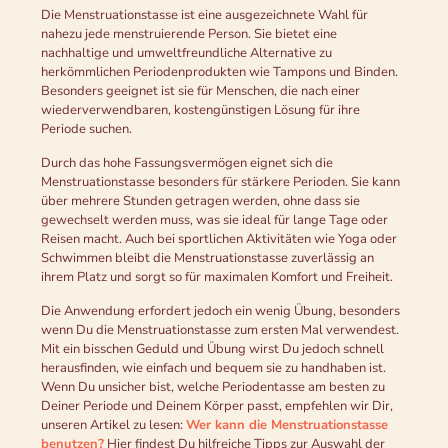
Die Menstruationstasse ist eine ausgezeichnete Wahl für
nahezu jede menstruierende Person. Sie bietet eine
nachhaltige und umweltfreundliche Alternative zu
herkömmlichen Periodenprodukten wie Tampons und Binden.
Besonders geeignet ist sie für Menschen, die nach einer
wiederverwendbaren, kostengünstigen Lösung für ihre
Periode suchen.
Durch das hohe Fassungsvermögen eignet sich die
Menstruationstasse besonders für stärkere Perioden. Sie kann
über mehrere Stunden getragen werden, ohne dass sie
gewechselt werden muss, was sie ideal für lange Tage oder
Reisen macht. Auch bei sportlichen Aktivitäten wie Yoga oder
Schwimmen bleibt die Menstruationstasse zuverlässig an
ihrem Platz und sorgt so für maximalen Komfort und Freiheit.
Die Anwendung erfordert jedoch ein wenig Übung, besonders
wenn Du die Menstruationstasse zum ersten Mal verwendest.
Mit ein bisschen Geduld und Übung wirst Du jedoch schnell
herausfinden, wie einfach und bequem sie zu handhaben ist.
Wenn Du unsicher bist, welche Periodentasse am besten zu
Deiner Periode und Deinem Körper passt, empfehlen wir Dir,
unseren Artikel zu lesen:
Wer kann die Menstruationstasse
benutzen?
Hier findest Du hilfreiche Tipps zur Auswahl der