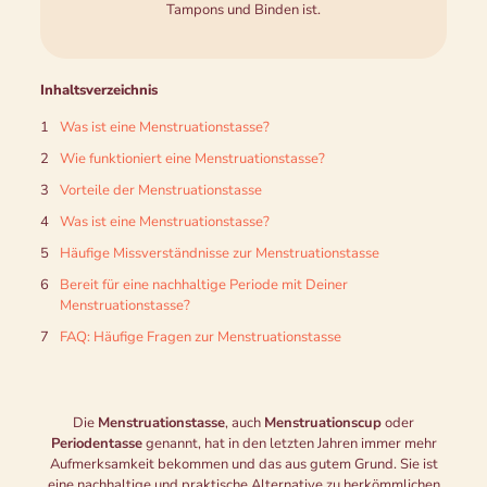
Tampons und Binden ist.
Inhaltsverzeichnis
Was ist eine Menstruationstasse?
Wie funktioniert eine Menstruationstasse?
Vorteile der Menstruationstasse
Was ist eine Menstruationstasse?
Häufige Missverständnisse zur Menstruationstasse
Bereit für eine nachhaltige Periode mit Deiner
Menstruationstasse?
FAQ: Häufige Fragen zur Menstruationstasse
Die
Menstruationstasse
, auch
Menstruationscup
oder
Periodentasse
genannt, hat in den letzten Jahren immer mehr
Aufmerksamkeit bekommen und das aus gutem Grund. Sie ist
eine nachhaltige und praktische Alternative zu herkömmlichen