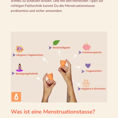
schnell zu schätzen wissen. Und mit den hilfreichen Tipps zur
richtigen Falttechnik kannst Du die Menstruationstasse
problemlos und sicher anwenden.
Was ist eine Menstruationstasse?