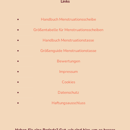
Links
Handbuch Menstruationsscheibe
Größentabelle für Menstruationsscheiben
Handbuch Menstruationstasse
Größenguide Menstruationstasse
Bewertungen
Impressum
Cookies
Datenschutz
Haftungsausschluss
Haben Sie eine Periode? Gut, wir sind hier, um es besser