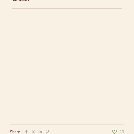
Share
23