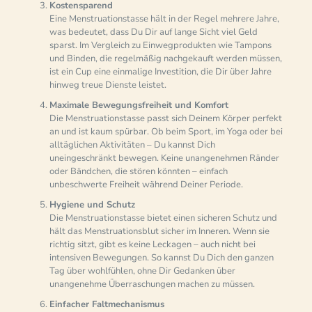
Kostensparend
Eine Menstruationstasse hält in der Regel mehrere Jahre,
was bedeutet, dass Du Dir auf lange Sicht viel Geld
sparst. Im Vergleich zu Einwegprodukten wie Tampons
und Binden, die regelmäßig nachgekauft werden müssen,
ist ein Cup eine einmalige Investition, die Dir über Jahre
hinweg treue Dienste leistet.
Maximale Bewegungsfreiheit und Komfort
Die Menstruationstasse passt sich Deinem Körper perfekt
an und ist kaum spürbar. Ob beim Sport, im Yoga oder bei
alltäglichen Aktivitäten – Du kannst Dich
uneingeschränkt bewegen. Keine unangenehmen Ränder
oder Bändchen, die stören könnten – einfach
unbeschwerte Freiheit während Deiner Periode.
Hygiene und Schutz
Die Menstruationstasse bietet einen sicheren Schutz und
hält das Menstruationsblut sicher im Inneren. Wenn sie
richtig sitzt, gibt es keine Leckagen – auch nicht bei
intensiven Bewegungen. So kannst Du Dich den ganzen
Tag über wohlfühlen, ohne Dir Gedanken über
unangenehme Überraschungen machen zu müssen.
Einfacher Faltmechanismus