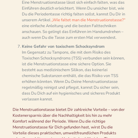
Eine Menstruationstasse lässt sich einfach falten, was das
Einführen deutlich erleichtert. Wenn Du unsicher bist, wie
Du die Periodentasse richtig falten sollst, kannst Du Dir in
unserem Artikel
„Wie faltet man die Menstruationstasse?“
eine einfache Anleitung und die besten Falttechniken
anschauen. So gelingt das Einführen im Handumdrehen –
auch wenn Du die Tasse zum ersten Mal verwendest.
Keine Gefahr von toxischem Schocksyndrom
Im Gegensatz zu Tampons, die mit dem Risiko des
Toxischen Schocksyndroms (TSS) verbunden sein können,
ist die Menstruationstasse eine sichere Option. Sie
besteht aus medizinischem Silikon, das keinerlei
chemische Substanzen enthält, die das Risiko von TSS
erhöhen könnten. Wenn Du Deine Menstruationstasse
regelmäßig reinigst und pflegst, kannst Du sicher sein,
dass Du Dich auf ein hygienisches und sicheres Produkt
verlassen kannst.
Die Menstruationstasse bietet Dir zahlreiche Vorteile – von der
Kostenersparnis über die Nachhaltigkeit bis hin zu mehr
Komfort während der Periode. Wenn Du die richtige
Menstruationstasse für Dich gefunden hast, wirst Du die
Vorteile dieses praktischen, umweltfreundlichen Produkts