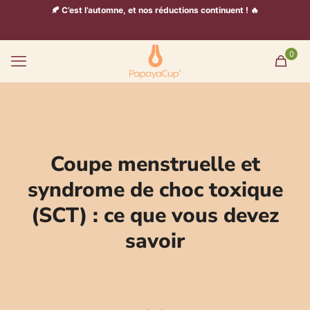
🍂 C’est l’automne, et nos réductions continuent ! 🔥
0
Coupe menstruelle et
syndrome de choc toxique
(SCT) : ce que vous devez
savoir