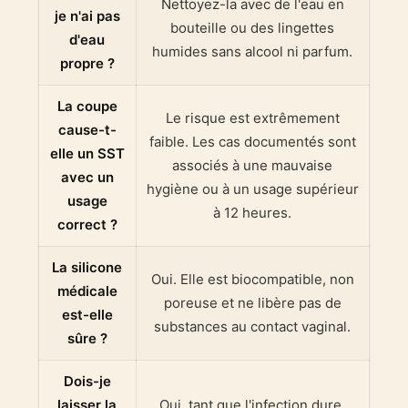
Nettoyez-la avec de l'eau en
je n'ai pas
bouteille ou des lingettes
d'eau
humides sans alcool ni parfum.
propre ?
La coupe
Le risque est extrêmement
cause-t-
faible. Les cas documentés sont
elle un SST
associés à une mauvaise
avec un
hygiène ou à un usage supérieur
usage
à 12 heures.
correct ?
La silicone
Oui. Elle est biocompatible, non
médicale
poreuse et ne libère pas de
est-elle
substances au contact vaginal.
sûre ?
Dois-je
laisser la
Oui, tant que l'infection dure.