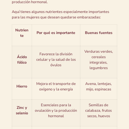
producción hormonal.
Aquí tienes algunos nutrientes especialmente importantes
para las mujeres que desean quedarse embarazadas:
Nutrien
Por qué es importante
Buenas fuentes
te
Verduras verdes,
Favorece la división
Ácido
cereales
celular y la salud de los
fólico
integrales,
óvulos
legumbres
Mejora el transporte de
Avena, lentejas,
Hierro
oxígeno y la energía
mijo, espinacas
Esenciales para la
Semillas de
Zinc y
ovulación y la producción
calabaza, frutos
selenio
hormonal
secos, huevos