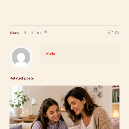
Share
98
Aleix
Related posts