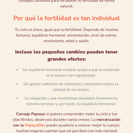
consejos cariñosos para fortalecer tu fertilidad de forma
natural.
Por qué la fertilidad es tan individual
Tu ciclo es único, igual que tu fertilidad. Depende de muchos
factores: equilibrio hormonal, alimentación, nivel de estrés,
movimiento, edad y sueño.
Incluso los pequeños cambios pueden tener
grandes efectos:
Un equilibrio hormonal estable ayuda a que la ovulación
se produzca con regularidad.
Un aporte suficiente de vitaminas y minerales mejora la
calidad de los óvulos.
La relajación y una mentalidad saludable favorecen tu
sistema nervioso y, por tanto, tu equilibrio hormonal.
Consejo Papaya:
si quieres comprender mejor tu ciclo y tus
días fértiles, obsérvalo durante varios meses. La
menstruación
con la
PapayaDisc
puede ayudarte a conocer mejor tu cuerpo;
muchas mujeres cuentan que así perciben con más claridad