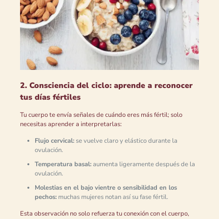
2. Consciencia del ciclo: aprende a reconocer
tus días fértiles
Tu cuerpo te envía señales de cuándo eres más fértil; solo
necesitas aprender a interpretarlas:
Flujo cervical:
se vuelve claro y elástico durante la
ovulación.
Temperatura basal:
aumenta ligeramente después de la
ovulación.
Molestias en el bajo vientre o sensibilidad en los
pechos:
muchas mujeres notan así su fase fértil.
Esta observación no solo refuerza tu conexión con el cuerpo,