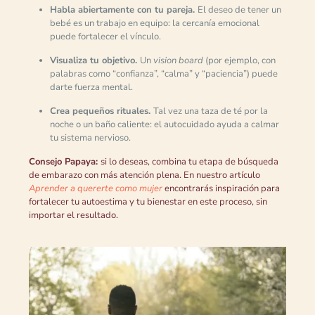
Habla abiertamente con tu pareja.
El deseo de tener un
bebé es un trabajo en equipo: la cercanía emocional
puede fortalecer el vínculo.
Visualiza tu objetivo.
Un
vision board
(por ejemplo, con
palabras como “confianza”, “calma” y “paciencia”) puede
darte fuerza mental.
Crea pequeños rituales.
Tal vez una taza de té por la
noche o un baño caliente: el autocuidado ayuda a calmar
tu sistema nervioso.
Consejo Papaya:
si lo deseas, combina tu etapa de búsqueda
de embarazo con más atención plena. En nuestro artículo
Aprender a quererte como mujer
encontrarás inspiración para
fortalecer tu autoestima y tu bienestar en este proceso, sin
importar el resultado.