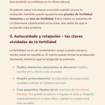
sino también la confianza en tu ritmo natural.
Si quieres saber con mayor precisión cuándo ocurre tu
ovulación, también puede ayudarte una
prueba de fertilidad
femenina
o un
test de fertilidad
. Estos miden el aumento de
LH (hormona luteinizante) en la orina, una señal de que la
ovulación está próxima.
3. Autocuidado y relajación – las claves
olvidadas de la fertilidad
La fertilidad no es un rendimiento: surge cuando cuerpo y
mente están en equilibrio. El estrés puede frenar la producción
hormonal, mientras que la relajación la estimula.
Dedica momentos conscientes al descanso:
medita,
escribe en tu diario o da un paseo.
Respira profundamente
: los ejercicios de respiración
ayudan a calmar el sistema nervioso.
Crea pequeños rituales de té
: una taza de
Hormonal
Balance Tea
puede ayudarte a regular el ciclo y relajarte,
especialmente en la fase lútea, cuando tu cuerpo está
más sensible.