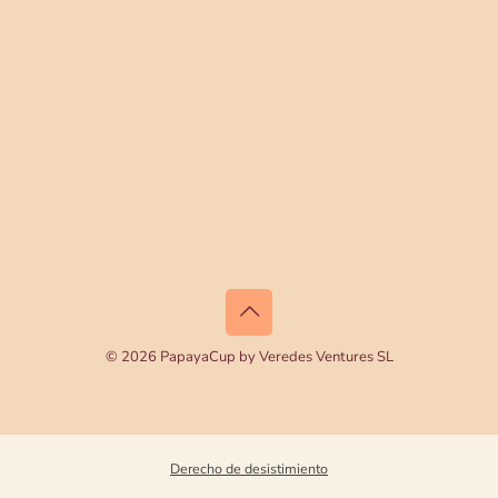
© 2026 PapayaCup by Veredes Ventures SL
Derecho de desistimiento