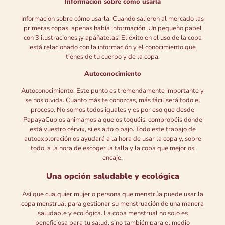
Información sobre cómo usarla
Información sobre cómo usarla: Cuando salieron al mercado las
primeras copas, apenas había información. Un pequeño papel
con 3 ilustraciones ¡y apáñatelas! El éxito en el uso de la copa
está relacionado con la información y el conocimiento que
tienes de tu cuerpo y de la copa.
Autoconocimiento
Autoconocimiento: Este punto es tremendamente importante y
se nos olvida. Cuanto más te conozcas, más fácil será todo el
proceso. No somos todos iguales y es por eso que desde
PapayaCup os animamos a que os toquéis, comprobéis dónde
está vuestro cérvix, si es alto o bajo. Todo este trabajo de
autoexploración os ayudará a la hora de usar la copa y, sobre
todo, a la hora de escoger la talla y la copa que mejor os
encaje.
Una opción saludable y ecológica
Así que cualquier mujer o persona que menstrúa puede usar la
copa menstrual para gestionar su menstruación de una manera
saludable y ecológica. La copa menstrual no solo es
beneficiosa para tu salud, sino también para el medio