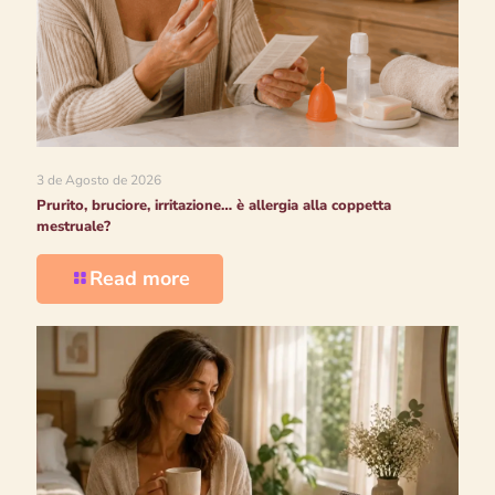
3 de Agosto de 2026
Prurito, bruciore, irritazione… è allergia alla coppetta
mestruale?
Read more