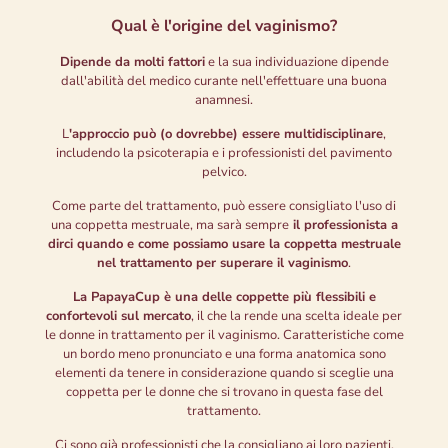
Qual è l'origine del vaginismo?
Dipende da molti fattori
e la sua individuazione dipende
dall'abilità del medico curante nell'effettuare una buona
anamnesi.
L
'approccio può (o dovrebbe) essere multidisciplinare
,
includendo la psicoterapia e i professionisti del pavimento
pelvico.
Come parte del trattamento, può essere consigliato l'uso di
una coppetta mestruale, ma sarà sempre
il professionista a
dirci quando e come possiamo usare la coppetta mestruale
nel trattamento per superare il vaginismo
.
La PapayaCup è una delle coppette più flessibili e
confortevoli sul mercato
, il che la rende una scelta ideale per
le donne in trattamento per il vaginismo. Caratteristiche come
un bordo meno pronunciato e una forma anatomica sono
elementi da tenere in considerazione quando si sceglie una
coppetta per le donne che si trovano in questa fase del
trattamento.
Ci sono già professionisti che la consigliano ai loro pazienti,