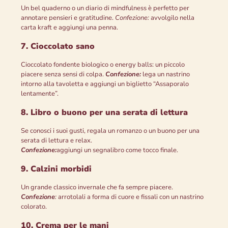
Un bel quaderno o un diario di mindfulness è perfetto per
annotare pensieri e gratitudine.
Confezione:
avvolgilo nella
carta kraft e aggiungi una penna.
7. Cioccolato sano
Cioccolato fondente biologico o energy balls: un piccolo
piacere senza sensi di colpa.
Confezione:
lega un nastrino
intorno alla tavoletta e aggiungi un biglietto “Assaporalo
lentamente”.
8. Libro o buono per una serata di lettura
Se conosci i suoi gusti, regala un romanzo o un buono per una
serata di lettura e relax.
Confezione:
aggiungi un segnalibro come tocco finale.
9. Calzini morbidi
Un grande classico invernale che fa sempre piacere.
Confezione
:
arrotolali a forma di cuore e fissali con un nastrino
colorato.
10. Crema per le mani