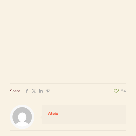
Share
54
Aleix