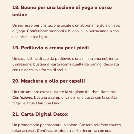
18. Buono per una lezione di yoga o corso
online
Un ingresso per una lezione locale o un abbonamento a un’app
di yoga.
Confezione
:
nascondi il buono in un portacandela con
una piccola tea light.
19. Pediluvio o crema per i piedi
Un sacchettino di sali da pediluvio o una mini crema nutriente.
Confezione:
bustina di carta (come quelle da panino) decorata
con un adesivo a forma di stella.
20. Maschera o olio per capelli
Un trattamento extra durante la stagione del riscaldamento.
Confezione
:
bustina o campioncino in una busta con la scritta
“Oggi è il tuo Hair Spa Day”.
21. Carta Digital Detox
Un promemoria per staccare la spina: “Stasera telefono spento,
relax acceso”.
Confezione
:
piccola carta decorata con una