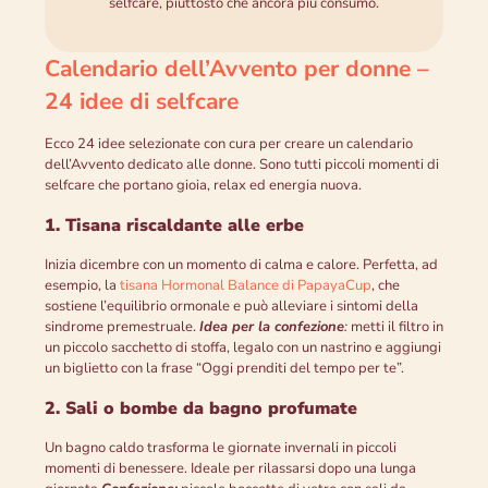
selfcare, piuttosto che ancora più consumo.
Calendario dell’Avvento per donne –
24 idee di selfcare
Ecco 24 idee selezionate con cura per creare un calendario
dell’Avvento dedicato alle donne. Sono tutti piccoli momenti di
selfcare che portano gioia, relax ed energia nuova.
1. Tisana riscaldante alle erbe
Inizia dicembre con un momento di calma e calore. Perfetta, ad
esempio, la
tisana Hormonal Balance di PapayaCup
, che
sostiene l’equilibrio ormonale e può alleviare i sintomi della
sindrome premestruale.
Idea per la confezione
:
metti il filtro in
un piccolo sacchetto di stoffa, legalo con un nastrino e aggiungi
un biglietto con la frase “Oggi prenditi del tempo per te”.
2. Sali o bombe da bagno profumate
Un bagno caldo trasforma le giornate invernali in piccoli
momenti di benessere. Ideale per rilassarsi dopo una lunga