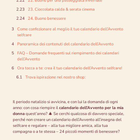
22. Buono per una passeggiata invernale
23. Cioccolata calda & serata cinema
24. Buono benessere
Come confezionare al meglio il tuo calendario dell’Avvento
selfcare
Panoramica dei contenuti del calendario dell’Avvento
FAQ – Domande frequenti sul riempimento dei calendari
dell’Avvento
Ora tocca a te: crea il tuo calendario dell’Avvento selfcare!
Trova ispirazione nel nostro shop:
Il periodo natalizio si avvicina, e con lui la domanda di ogni
anno: con cosa riempire il
calendario dell’Avvento per la mia
donna
quest’anno? 🎄 Se cerchi qualcosa di davvero speciale,
perché non creare un calendario dell’Avvento all’insegna del
selfcare e regalare – alla tua migliore amica, alla tua
compagna o a te stessa – 24 piccoli momenti di benessere?