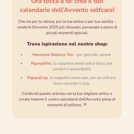
Ora tocca a te: crea il tuo
calendario dell’Avvento selfcare!
Che sia per te stessa, per la tua amica o per tua sorella –
renderà l’Avvento 2025 più rilassato, personale e pieno di
piccoli momenti speciali.
Trova ispirazione nel nostro shop:
Hormonal Balance Tea
– per giornate serene
PapayaDisc
, la coppetta mestruale a disco, per
comfort e sostenibilità
PapayaCup
, la coppetta mestruale, per un selfcare
sicuro durante il ciclo
Condividi questo articolo con la tua migliore amica e
create insieme il vostro calendario dell’Avvento pieno di
momenti di selfcare. 💛