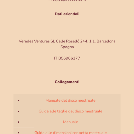
Dati aziendali
Veredes Ventures SL Calle Roselló 244. 1,1. Barcellona
Spagna
IT B56966377
Collegamenti
Manuale del disco mestruale
Guida alle taglie del disco mestruale
Manuale
Guida alle dimensioni coppetta mestruale