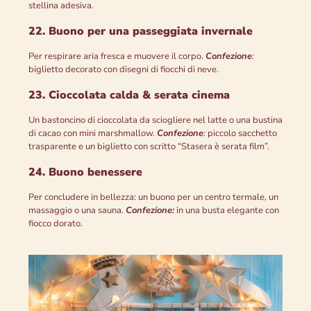
stellina adesiva.
22. Buono per una passeggiata invernale
Per respirare aria fresca e muovere il corpo.
Confezione
:
biglietto decorato con disegni di fiocchi di neve.
23. Cioccolata calda & serata cinema
Un bastoncino di cioccolata da sciogliere nel latte o una bustina
di cacao con mini marshmallow.
Confezione
:
piccolo sacchetto
trasparente e un biglietto con scritto “Stasera è serata film”.
24. Buono benessere
Per concludere in bellezza: un buono per un centro termale, un
massaggio o una sauna.
Confezione:
in una busta elegante con
fiocco dorato.