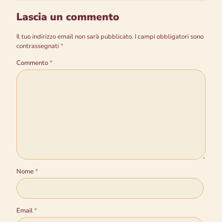
Lascia un commento
Il tuo indirizzo email non sarà pubblicato.
I campi obbligatori sono
contrassegnati
*
Commento
*
Nome
*
Email
*