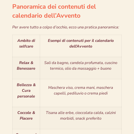
Panoramica dei contenuti del
calendario dell’Avvento
Per avere tutto a colpo d’occhio, ecco una pratica panoramica:
Ambito di
Esempi di contenuti per il calendario
selfcare
dell’Avvento
Relax &
Sali da bagno, candela profumata, cuscino
Benessere
termico, olio da massaggio + buono
Bellezza &
Maschera viso, crema mani, maschera
Cura
capelli, pediluvio o crema piedi
personale
Coccole &
Tisana alle erbe, cioccolata calda, calzini
Piacere
morbidi, snack preferito