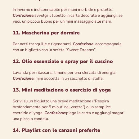
In inverno è indispensabile per mani morbide e protette.
Confezione:
avvolgi il tubetto in carta decorata e aggiungi, se
vuoi, un piccolo buono per un mini massaggio alle mani.
11. Mascherina per dormire
Per notti tranquille e rigeneranti.
Confezione:
accompagnala
con un biglietto con la scritta “Sweet Dreams”.
12. Olio essenziale o spray per il cuscino
Lavanda per rilassarsi, limone per una sferzata di energia.
Confezione:
mini boccetta in un sacchetto di stoffa.
13. Mini meditazione o esercizio di yoga
Scrivi su un biglietto una breve meditazione (“Respira
profondamente per 5 minuti nel ventre”) o un semplice
esercizio di yoga.
Confezione:
piega la carta e aggiungi magari
una piccola candela.
14. Playlist con le canzoni preferite