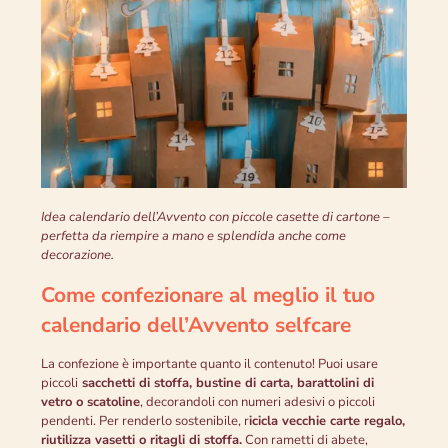
Idea calendario dell’Avvento con piccole casette di cartone –
perfetta da riempire a mano e splendida anche come
decorazione.
Come confezionare al meglio il tuo
calendario dell’Avvento selfcare
La confezione è importante quanto il contenuto! Puoi usare
piccoli
sacchetti di stoffa, bustine di carta, barattolini di
vetro o scatoline
, decorandoli con numeri adesivi o piccoli
pendenti. Per renderlo sostenibile, r
icicla vecchie carte regalo,
riutilizza vasetti o ritagli di stoffa.
Con rametti di abete,