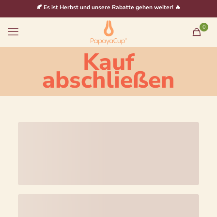
🍂 Es ist Herbst und unsere Rabatte gehen weiter! 🔥
0
Kauf
abschließen