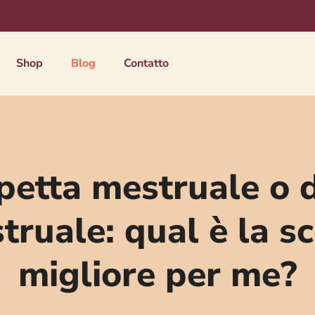
Shop
Blog
Contatto
etta mestruale o 
truale: qual è la sc
migliore per me?