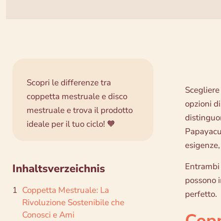
Scopri le differenze tra
Scegliere
coppetta mestruale e disco
opzioni di
mestruale e trova il prodotto
distinguon
ideale per il tuo ciclo! 🧡
Papayacup
esigenze, 
Entrambi 
Inhaltsverzeichnis
possono in
Coppetta Mestruale: La
perfetto.
Rivoluzione Sostenibile che
Conosci e Ami
Copp