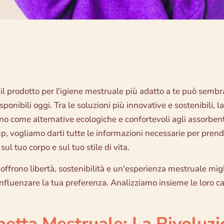
 il prodotto per l'igiene mestruale più adatto a te può semb
sponibili oggi. Tra le soluzioni più innovative e sostenibili, l
o come alternative ecologiche e confortevoli agli assorbenti 
, vogliamo darti tutte le informazioni necessarie per prend
sul tuo corpo e sul tuo stile di vita.
offrono libertà, sostenibilità e un'esperienza mestruale mi
fluenzare la tua preferenza. Analizziamo insieme le loro cara
etta Mestruale: La Rivoluzi