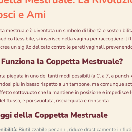
sci e Ami
a mestruale è diventata un simbolo di libertà e sostenibilità
edico flessibile, si inserisce nella vagina per raccogliere il
rea un sigillo delicato contro le pareti vaginali, prevenendo
Funziona la Coppetta Mestruale?
la piegata in uno dei tanti modi possibili (a C, a 7, a punch
ndosi più in basso rispetto a un tampone, ma comunque sotto 
ffetto sottovuoto che la mantiene in posizione e impedisce le
l flusso, e poi svuotata, risciacquata e reinserita.
ggi della Coppetta Mestruale
nibilità:
Riutilizzabile per anni, riduce drasticamente i rifiuti