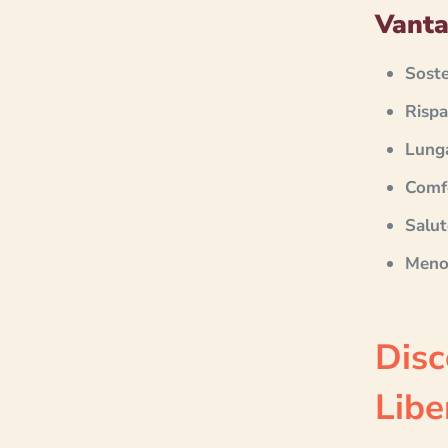
Vanta
Soste
Risp
Lung
Comf
Salut
Meno 
Disc
Libe