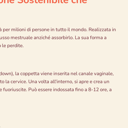
 per milioni di persone in tutto il mondo. Realizzata in
 flusso mestruale anziché assorbirlo. La sua forma a
 le perdite.
-down), la coppetta viene inserita nel canale vaginale,
la cervice. Una volta all'interno, si apre e crea un
 fuoriuscite. Può essere indossata fino a 8-12 ore, a
.