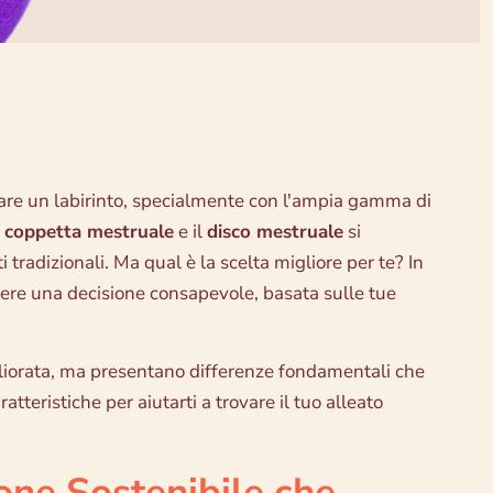
rare un labirinto, specialmente con l'ampia gamma di
a
coppetta mestruale
e il
disco mestruale
si
tradizionali. Ma qual è la scelta migliore per te? In
ere una decisione consapevole, basata sulle tue
gliorata, ma presentano differenze fondamentali che
tteristiche per aiutarti a trovare il tuo alleato
one Sostenibile che