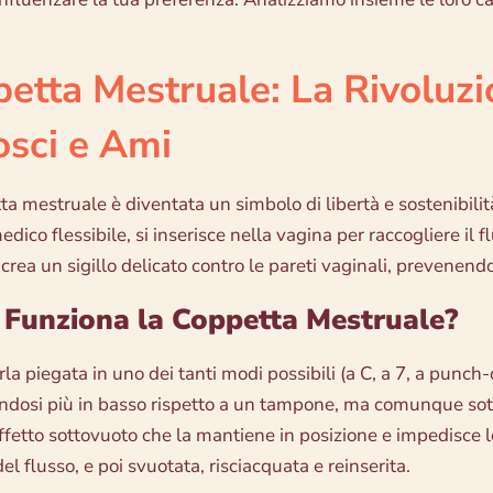
etta Mestruale: La Rivoluzi
sci e Ami
a mestruale è diventata un simbolo di libertà e sostenibilità
edico flessibile, si inserisce nella vagina per raccogliere il
rea un sigillo delicato contro le pareti vaginali, prevenendo
Funziona la Coppetta Mestruale?
la piegata in uno dei tanti modi possibili (a C, a 7, a punch
ndosi più in basso rispetto a un tampone, ma comunque sotto 
ffetto sottovuoto che la mantiene in posizione e impedisce le
l flusso, e poi svuotata, risciacquata e reinserita.