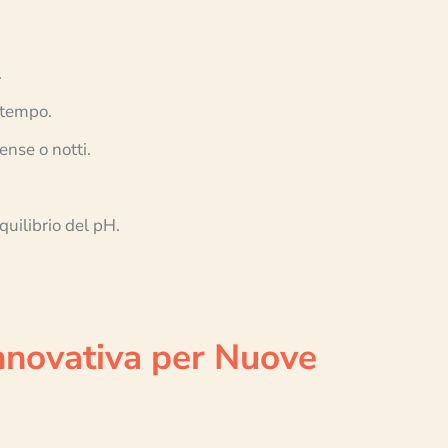
.
 tempo.
ense o notti.
uilibrio del pH.
Innovativa per Nuove